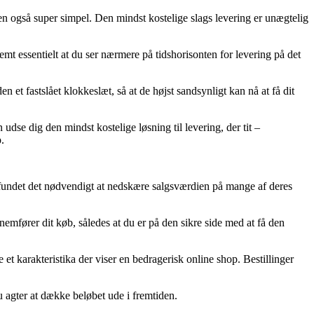
 men også super simpel. Den mindst kostelige slags levering er unægtelig
emt essentielt at du ser nærmere på tidshorisonten for levering på det
n et fastslået klokkeslæt, så at de højst sandsynligt kan nå at få dit
 udse dig den mindst kostelige løsning til levering, der tit –
.
er fundet det nødvendigt at nedskære salgsværdien på mange af deres
nemfører dit køb, således at du er på den sikre side med at få den
 et karakteristika der viser en bedragerisk online shop. Bestillinger
u agter at dække beløbet ude i fremtiden.