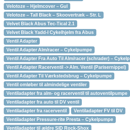
Velotoze – Hjelmcover – Gul
Velotoze – Tall Black – Skoovertræk – Str. L
Velvet Black Abus Tec-Tical 2.1
Velvet Black Yadd-I Cykelhjelm fra Abus
Ventil Adapter
Ventil Adapter Alm/racer – Cykelpumpe
Ventil Adapter Fra Auto Til Alm/racer (schrader) – Cyke
Ventil Adapter Racerventil -> Alm. Ventil (Parisernippel)
Ventil Adapter Til Værkstedsbrug – Cykelpumpe
Ventil omløber til almindelige ventiler
Ventiladapter fra alm- og racerventil til autoventilpumpe
Ventiladapter fra auto til DV ventil
Ventiladapter fra racerventil
Ventiladapter FV til DV
Ventiladapter Pressure-rite Presta – Cykelpumpe
Ventiladapter til ældre SID Rock-Shox