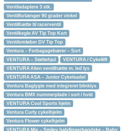
Ventiladaptere 3 stk.
Ventilforlænger 90 grader vinkel
Ventilhætte til racerventil
Ventilkegle AV Tip Top Kort
Ventilomløber DV Tip Top
Ventura – Forbagagebærer – Sort
VENTURA – Støttehjul
VENTURA / Cykellift
VENTURA Alien ventilhætte m. led lys
VENTURA ASA – Junior Cykelsadel
Ventura Baglygte med integreret blinklys
Ventura BMX nummerplade i sort / hvid
VENTURA Cool Sports hjelm
Ventura Curly cykelhjelm
Ventura Flower cykelhjelm
VENTURA Mix – Smiley halvfingerhandske – Baby