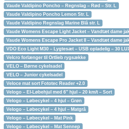
Vaude Valdipino Poncho – Regnslag – Rød – Str. L
Vaude Valdipino Poncho Lemon Str. L
Vaude Valdipino Regnslag Marine Blå str. L
Vaude Womens Escape Light Jacket – Vandtæt dame jakk
Vaude Womens Escape Pro Jacket II – Vandtæt dame jakk
VDO Eco Light M30 – Lygtesæt – USB opladelig – 30 LU
Velcro forlænger til Ortlieb rygsække
VELO – Børne cykelsadel
VELO – Junior cykelsadel
Veloce mat sort Fototec Reader +2.0
Velogo – El-Løbehjul med 6″ hjul – 20 km/t – Sort
Velogo – Løbecykel – 4 hjul – Grøn
Velogo – Løbecykel – 4 hjul – Matgrå
Velogo – Løbecykel – Mat Pink
Velogo – Løbecykel – Mat Sennep