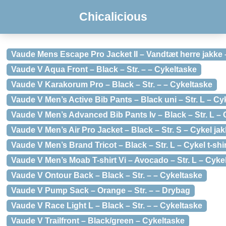
Chicalicious
Vaude Mens Escape Pro Jacket II – Vandtæt herre jakke – 
Vaude V Aqua Front – Black – Str. – – Cykeltaske
Vaude V Karakorum Pro – Black – Str. – – Cykeltaske
Vaude V Men’s Active Bib Pants – Black uni – Str. L – Cy
Vaude V Men’s Advanced Bib Pants Iv – Black – Str. L –
Vaude V Men’s Air Pro Jacket – Black – Str. S – Cykel ja
Vaude V Men’s Brand Tricot – Black – Str. L – Cykel t-shir
Vaude V Men’s Moab T-shirt Vi – Avocado – Str. L – Cykel 
Vaude V Ontour Back – Black – Str. – – Cykeltaske
Vaude V Pump Sack – Orange – Str. – – Drybag
Vaude V Race Light L – Black – Str. – – Cykeltaske
Vaude V Trailfront – Black/green – Cykeltaske