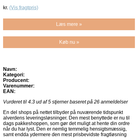
kr.
(Vis fragtpris)
Læs mere »
Køb nu »
Navn:
Kategori:
Producent:
Varenummer:
EAN:
Vurderet til
4.3
ud af 5 stjerner baseret på
26
anmeldelser
En del shops på nettet tilbyder på nuværende tidspunkt
alverdens leveringsløsninger. Den mest benyttede er nu til
dags pakkeshoppen, som gør det muligt at hente din ordre
når du har lyst. Den er nemlig temmelig hensigtsmæssig,
samt endda ydermere den mest prisbevidste fragtløsning