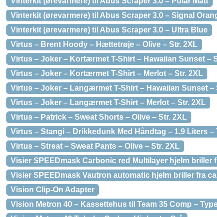
Vinterkit (ørevarmere) til Abus Scraper 3.0 – Polar Matt
Vinterkit (ørevarmere) til Abus Scraper 3.0 – Signal Oran
Vinterkit (ørevarmere) til Abus Scraper 3.0 – Ultra Blue
Virtus – Brent Hoody – Hættetrøje – Olive – Str. 2XL
Virtus – Joker – Kortærmet T-Shirt – Hawaiian Sunset – S
Virtus – Joker – Kortærmet T-Shirt – Merlot – Str. 2XL
Virtus – Joker – Langærmet T-Shirt – Hawaiian Sunset – 
Virtus – Joker – Langærmet T-Shirt – Merlot – Str. 2XL
Virtus – Patrick – Sweat Shorts – Olive – Str. 2XL
Virtus – Stangi – Drikkedunk Med Håndtag – 1,9 Liters –
Virtus – Streat – Sweat Pants – Olive – Str. 2XL
Visier SPEEDmask Carbonic red Multilayer hjelm brill
Visier SPEEDmask Vautron automatic hjelm briller fr
Vision Clip-On Adapter
Vision Metron 40 – Kassettehus til Team 35 Comp – Typ