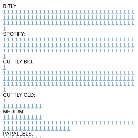
BITLY:
1
1
1
1
1
1
1
1
1
1
1
1
1
1
1
1
1
1
1
1
1
1
1
1
1
1
1
1
1
1
1
1
1
1
1
1
1
1
1
1
1
1
1
1
1
1
1
1
1
1
1
1
1
1
1
1
1
1
1
1
1
1
1
1
1
1
1
1
1
1
1
1
1
1
1
1
1
1
1
1
1
1
1
1
1
1
1
1
1
1
1
1
1
1
1
1
1
1
1
1
SPOTIFY:
1
1
1
1
1
1
1
1
1
1
1
1
1
1
1
1
1
1
1
1
1
1
1
1
1
1
1
1
1
1
1
1
1
1
1
1
1
1
1
1
1
1
1
1
1
1
1
1
1
1
1
1
1
1
1
1
1
1
1
1
1
1
1
1
1
1
1
1
1
1
1
1
1
1
1
1
1
1
1
1
1
1
1
1
1
1
1
1
1
1
1
1
1
1
1
1
1
1
1
1
CUTTLY BIO:
1
1
1
1
1
1
1
1
1
1
1
1
1
1
1
1
1
1
1
1
1
1
1
1
1
1
1
1
1
1
1
1
1
1
1
1
1
1
1
1
1
1
1
1
1
1
1
1
1
1
1
1
1
1
1
1
1
1
1
1
1
1
1
1
1
1
1
1
1
1
1
1
1
1
1
1
1
1
1
1
1
1
1
1
1
1
1
1
1
1
1
1
1
1
1
1
1
1
1
1
1
CUTTLY OLD:
1
1
1
1
1
1
1
1
1
1
1
MEDIUM:
1
1
1
1
1
1
1
1
1
1
1
1
1
1
1
1
1
1
1
1
1
1
1
1
1
1
1
1
1
1
1
1
1
1
1
1
1
1
1
1
1
1
1
1
1
1
1
1
1
1
1
1
1
1
1
1
1
1
1
1
PARALLELS: