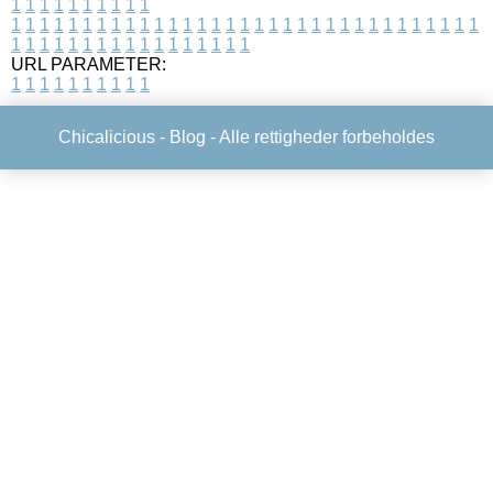
1
1
1
1
1
1
1
1
1
1
1
1
1
1
1
1
1
1
1
1
1
1
1
1
1
1
1
1
1
1
1
1
1
1
1
1
1
1
1
1
1
1
1
1
1
1
1
1
1
1
1
1
1
1
1
1
1
1
1
1
URL PARAMETER:
1
1
1
1
1
1
1
1
1
1
Chicalicious -
Blog
- Alle rettigheder forbeholdes