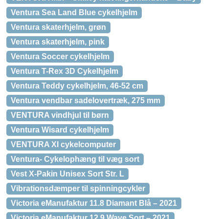
Ventura Sea Land Blue cykelhjelm
Ventura skaterhjelm, grøn
Ventura skaterhjelm, pink
Ventura Soccer cykelhjelm
Ventura T-Rex 3D Cykelhjelm
Ventura Teddy cykelhjelm, 46-52 cm
Ventura vendbar sadelovertræk, 275 mm
VENTURA vindhjul til børn
Ventura Wisard cykelhjelm
VENTURA XI cykelcomputer
Ventura- Cykelophæng til væg sort
Vest X-Pakin Unisex Sort Str. L
Vibrationsdæmper til spinningcykler
Victoria eManufaktur 11.8 Diamant Blå – 2021
Victoria eManufaktur 12.9 Wave Sort – 2021