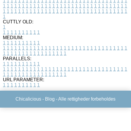
1
1
1
1
1
1
1
1
1
1
1
1
1
1
1
1
1
1
1
1
1
1
1
1
1
1
1
1
1
1
1
1
1
1
1
1
1
1
1
1
1
1
1
1
1
1
1
1
1
1
1
1
1
1
1
1
1
1
1
1
1
1
1
1
1
1
1
1
1
1
1
1
1
1
1
1
1
1
1
1
1
1
1
1
1
1
1
1
1
1
1
1
1
1
1
1
1
1
1
1
CUTTLY OLD:
1
1
1
1
1
1
1
1
1
1
1
MEDIUM:
1
1
1
1
1
1
1
1
1
1
1
1
1
1
1
1
1
1
1
1
1
1
1
1
1
1
1
1
1
1
1
1
1
1
1
1
1
1
1
1
1
1
1
1
1
1
1
1
1
1
1
1
1
1
1
1
1
1
1
1
PARALLELS:
1
1
1
1
1
1
1
1
1
1
1
1
1
1
1
1
1
1
1
1
1
1
1
1
1
1
1
1
1
1
1
1
1
1
1
1
1
1
1
1
1
1
1
1
1
1
1
1
1
1
1
1
1
1
1
1
1
1
1
1
URL PARAMETER:
1
1
1
1
1
1
1
1
1
1
Chicalicious -
Blog
- Alle rettigheder forbeholdes