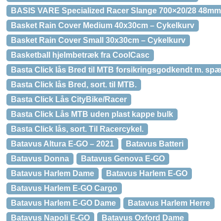
BASIS VARE Specialized Racer Slange 700×20/28 48mm/
Basket Rain Cover Medium 40x30cm – Cykelkurv
Basket Rain Cover Small 30x30cm – Cykelkurv
Basketball hjelmbetræk fra CoolCasc
Basta Click lås Bred til MTB forsikringsgodkendt m. s
Basta Click lås Bred, sort. til MTB.
Basta Click Lås CityBike/Racer
Basta Click Lås MTB uden plast kappe bulk
Basta Click lås, sort. Til Racercykel.
Batavus Altura E-GO – 2021
Batavus Batteri
Batavus Donna
Batavus Genova E-GO
Batavus Harlem Dame
Batavus Harlem E-GO
Batavus Harlem E-GO Cargo
Batavus Harlem E-GO Dame
Batavus Harlem Herre
Batavus Napoli E-GO
Batavus Oxford Dame