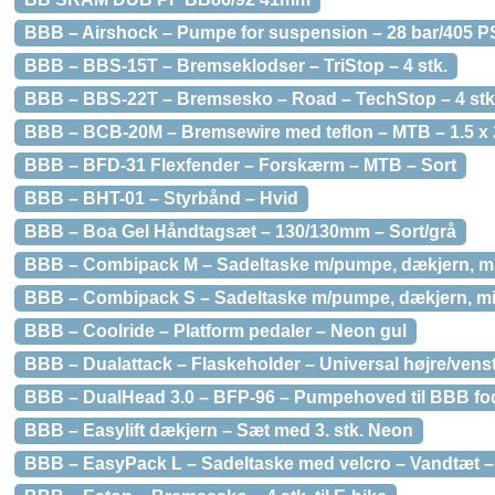
BBB – Airshock – Pumpe for suspension – 28 bar/405 P
BBB – BBS-15T – Bremseklodser – TriStop – 4 stk.
BBB – BBS-22T – Bremsesko – Road – TechStop – 4 stk
BBB – BCB-20M – Bremsewire med teflon – MTB – 1.5 x
BBB – BFD-31 Flexfender – Forskærm – MTB – Sort
BBB – BHT-01 – Styrbånd – Hvid
BBB – Boa Gel Håndtagsæt – 130/130mm – Sort/grå
BBB – Combipack M – Sadeltaske m/pumpe, dækjern, mi
BBB – Combipack S – Sadeltaske m/pumpe, dækjern, mi
BBB – Coolride – Platform pedaler – Neon gul
BBB – Dualattack – Flaskeholder – Universal højre/venst
BBB – DualHead 3.0 – BFP-96 – Pumpehoved til BBB fo
BBB – Easylift dækjern – Sæt med 3. stk. Neon
BBB – EasyPack L – Sadeltaske med velcro – Vandtæt –