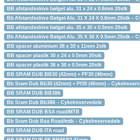
BB afstandsskive bølget alu. 31 x 24 x 0.6mm 20stk
Bb Afstandsskive Bølget Alu. 31 X 24 X 0.6mm 20stk – C
BB afstandsskive bølget alu. 35 x 30 x 0.5mm 20stk
Bb Afstandsskive Bølget Alu. 35 X 30 X 0.5mm 20stk – C
BB spacer aluminium 38 x 30 x 11mm 2stk
BB spacer plastik 30 x 24 x 0.5mm 20stk
BB spacer plastik 36 x 30 x 0.5mm 20stk
BB SRAM DUB BB30 (42mm) + PF30 (46mm)
Bb Sram Dub Bb30 (42mm) + Pf30 (46mm) – Cykelreserv
BB SRAM DUB BB386
Bb Sram Dub Bb386 – Cykelreservedele
BB SRAM DUB BSA road/MTB
Bb Sram Dub Bsa Road/mtb – Cykelreservedele
BB SRAM DUB ITA road
BB SRAM DUB PF BB86/92 41mm