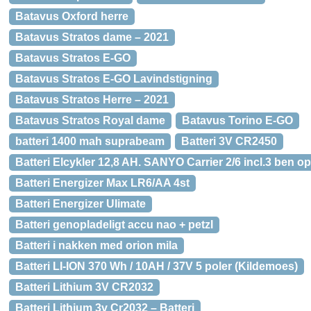
Batavus Oxford herre
Batavus Stratos dame – 2021
Batavus Stratos E-GO
Batavus Stratos E-GO Lavindstigning
Batavus Stratos Herre – 2021
Batavus Stratos Royal dame
Batavus Torino E-GO
batteri 1400 mah suprabeam
Batteri 3V CR2450
Batteri Elcykler 12,8 AH. SANYO Carrier 2/6 incl.3 ben o
Batteri Energizer Max LR6/AA 4st
Batteri Energizer Ulimate
Batteri genopladeligt accu nao + petzl
Batteri i nakken med orion mila
Batteri LI-ION 370 Wh / 10AH / 37V 5 poler (Kildemoes)
Batteri Lithium 3V CR2032
Batteri Lithium 3v Cr2032 – Batteri