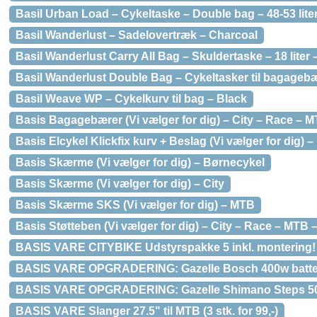
Basil Urban Load – Cykeltaske – Double bag – 48-53 lite
Basil Wanderlust – Sadelovertræk – Charcoal
Basil Wanderlust Carry All Bag – Skuldertaske – 18 liter
Basil Wanderlust Double Bag – Cykeltasker til bagagebær
Basil Weave WP – Cykelkurv til bag – Black
Basis Bagagebærer (Vi vælger for dig) – City – Race – M
Basis Elcykel Klickfix kurv + Beslag (Vi vælger for dig) –
Basis Skærme (Vi vælger for dig) – Børnecykel
Basis Skærme (Vi vælger for dig) – City
Basis Skærme SKS (Vi vælger for dig) – MTB
Basis Støtteben (Vi vælger for dig) – City – Race – MTB 
BASIS VARE CITYBIKE Udstyrspakke 5 inkl. montering!
BASIS VARE OPGRADERING: Gazelle Bosch 400w batteri
BASIS VARE OPGRADERING: Gazelle Shimano Steps 500w
BASIS VARE Slanger 27.5" til MTB (3 stk. for 99,-)