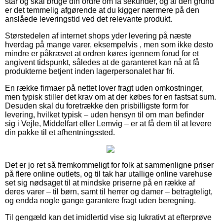
står og skal bruge din ordre om få sekunder, og af den grund
er det temmelig afgørende at du kigger nærmere på den
anslåede leveringstid ved det relevante produkt.
Størstedelen af internet shops yder levering på næste
hverdag på mange varer, eksempelvis , men som ikke desto
mindre er påkrævet at ordren køres igennem forud for et
angivent tidspunkt, således at de garanteret kan nå at få
produkterne betjent inden lagerpersonalet har fri.
En række firmaer på nettet lover fragt uden omkostninger,
men typisk stiller det krav om at der købes for en fastsat sum.
Desuden skal du foretrække den prisbilligste form for
levering, hvilket typisk – uden hensyn til om man befinder
sig i Vejle, Middelfart eller Lemvig – er at få dem til at levere
din pakke til et afhentningssted.
Det er jo ret så fremkommeligt for folk at sammenligne priser
på flere online outlets, og til tak har utallige online varehuse
set sig nødsaget til at mindske priserne på en række af
deres varer – til børn, samt til herrer og damer – betragteligt,
og endda nogle gange garantere fragt uden beregning.
Til gengæld kan det imidlertid vise sig lukrativt at efterprøve