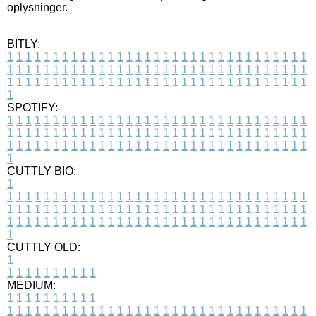
oplysninger.
BITLY:
1
1
1
1
1
1
1
1
1
1
1
1
1
1
1
1
1
1
1
1
1
1
1
1
1
1
1
1
1
1
1
1
1
1
1
1
1
1
1
1
1
1
1
1
1
1
1
1
1
1
1
1
1
1
1
1
1
1
1
1
1
1
1
1
1
1
1
1
1
1
1
1
1
1
1
1
1
1
1
1
1
1
1
1
1
1
1
1
1
1
1
1
1
1
1
1
1
1
1
1
SPOTIFY:
1
1
1
1
1
1
1
1
1
1
1
1
1
1
1
1
1
1
1
1
1
1
1
1
1
1
1
1
1
1
1
1
1
1
1
1
1
1
1
1
1
1
1
1
1
1
1
1
1
1
1
1
1
1
1
1
1
1
1
1
1
1
1
1
1
1
1
1
1
1
1
1
1
1
1
1
1
1
1
1
1
1
1
1
1
1
1
1
1
1
1
1
1
1
1
1
1
1
1
1
CUTTLY BIO:
1
1
1
1
1
1
1
1
1
1
1
1
1
1
1
1
1
1
1
1
1
1
1
1
1
1
1
1
1
1
1
1
1
1
1
1
1
1
1
1
1
1
1
1
1
1
1
1
1
1
1
1
1
1
1
1
1
1
1
1
1
1
1
1
1
1
1
1
1
1
1
1
1
1
1
1
1
1
1
1
1
1
1
1
1
1
1
1
1
1
1
1
1
1
1
1
1
1
1
1
1
CUTTLY OLD:
1
1
1
1
1
1
1
1
1
1
1
MEDIUM:
1
1
1
1
1
1
1
1
1
1
1
1
1
1
1
1
1
1
1
1
1
1
1
1
1
1
1
1
1
1
1
1
1
1
1
1
1
1
1
1
1
1
1