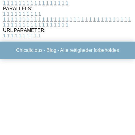
1
1
1
1
1
1
1
1
1
1
1
1
1
1
1
1
1
PARALLELS:
1
1
1
1
1
1
1
1
1
1
1
1
1
1
1
1
1
1
1
1
1
1
1
1
1
1
1
1
1
1
1
1
1
1
1
1
1
1
1
1
1
1
1
1
1
1
1
1
1
1
1
1
1
1
1
1
1
1
1
1
URL PARAMETER:
1
1
1
1
1
1
1
1
1
1
Chicalicious -
Blog
- Alle rettigheder forbeholdes