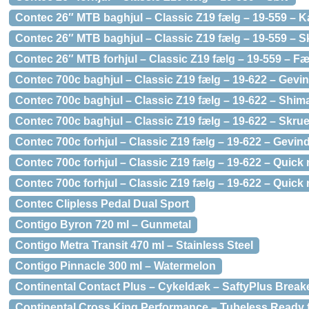
Contec 26″ MTB baghjul – Classic Z19 fælg – 19-559 – K
Contec 26″ MTB baghjul – Classic Z19 fælg – 19-559 – 
Contec 26″ MTB forhjul – Classic Z19 fælg – 19-559 – F
Contec 700c baghjul – Classic Z19 fælg – 19-622 – Gevin
Contec 700c baghjul – Classic Z19 fælg – 19-622 – Shi
Contec 700c baghjul – Classic Z19 fælg – 19-622 – Skru
Contec 700c forhjul – Classic Z19 fælg – 19-622 – Gevind
Contec 700c forhjul – Classic Z19 fælg – 19-622 – Quick 
Contec 700c forhjul – Classic Z19 fælg – 19-622 – Quick 
Contec Clipless Pedal Dual Sport
Contigo Byron 720 ml – Gunmetal
Contigo Metra Transit 470 ml – Stainless Steel
Contigo Pinnacle 300 ml – Watermelon
Continental Contact Plus – Cykeldæk – SaftyPlus Break
Continental Cross King Performance – Tubeless Ready f