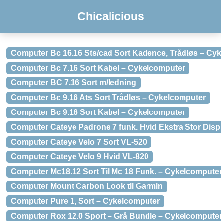
Chicalicious
Computer Bc 16.16 Sts/cad Sort Kadence, Trådløs – Cy
Computer Bc 7.16 Sort Kabel – Cykelcomputer
Computer BC 7.16 Sort m/ledning
Computer Bc 9.16 Ats Sort Trådløs – Cykelcomputer
Computer Bc 9.16 Sort Kabel – Cykelcomputer
Computer Cateye Padrone 7 funk. Hvid Ekstra Stor Dis
Computer Cateye Velo 7 Sort VL-520
Computer Cateye Velo 9 Hvid VL-820
Computer Mc18.12 Sort Til Mc 18 Funk. – Cykelcompute
Computer Mount Carbon Look til Garmin
Computer Pure 1, Sort – Cykelcomputer
Computer Rox 12.0 Sport – Grå Bundle – Cykelcompute