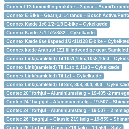
Connect T3 tommelfingerskifter – 3 gear – Sram/Torped
Connex E-Bike – Gearhjul 14 tands – Bosch Active/Per
Connex Kæde 1e8 1/2×1/8 E-bike – Cykelkæde
Connex Kæde 7z1 1/2×3/32 – Cykelkæde
Connex Kæde 9se 9speed 1/2×11/128 E-bike – Cykelkæ
Connex kæde Antirust 1Z1 til indvendige gear. Samleled
Connex Link(samleled) Til 10s1,10sx,10s8,10s0 – Cyke
Connex Link(samleled) Til 11sx & 11s0 – Cykelkæde
Connex Link(samleled) Til 1z1 – Cykelkæde
Connex Link(samleled) Til 8sx, 808, 804, 800 – Cykelkæ
Contec 20″ forhjul – Aluminiumsfælg – 19-405 -2 mm ege
Contec 24″ baghjul – Aluminiumsfælg – 19-507 – Shiman
Contec 24″ forhjul – Aluminiumsfælg – 19-507 – 2 mm eg
Contec 26″ baghjul – Classic Z19 fælg – 19-559 – Shim
Contec 26″ forhjul – Classic Z19 fælg – 19-559 – Sølv