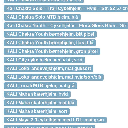
Kali Chakra Solo – Trail Cykelhjelm – Hvid – Str. 52-57 c
KALI Chakra Solo MTB hjelm, blå
Kali Chakra Youth – Cykelhjelm – Flora/Gloss Blue – Str
KALI Chakra Youth børnehjelm, blå pixel
KALI Chakra Youth børnehjelm, flora blå
KALI Chakra Youth børnehjelm, grøn pixel
KALI City cykelhjelm med visir, sort
KALI Loka landevejshjelm, mat gul/sort
KALI Loka landevejshjelm, mat hvid/sort/blå
KALI Lunati MTB hjelm, mat grå
KALI Maha skaterhjelm, hvid
KALI Maha skaterhjelm, mat blå
KALI Maha skaterhjelm, sort
KALI Maya 2.0 cykelhjelm med LDL, mat grøn