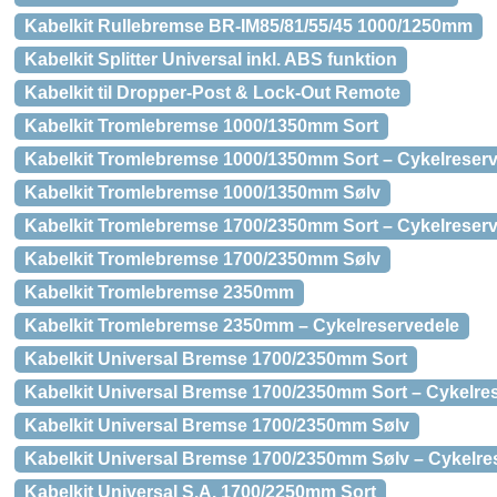
Kabelkit Rullebremse BR-IM85/81/55/45 1000/1250mm
Kabelkit Splitter Universal inkl. ABS funktion
Kabelkit til Dropper-Post & Lock-Out Remote
Kabelkit Tromlebremse 1000/1350mm Sort
Kabelkit Tromlebremse 1000/1350mm Sort – Cykelreser
Kabelkit Tromlebremse 1000/1350mm Sølv
Kabelkit Tromlebremse 1700/2350mm Sort – Cykelreser
Kabelkit Tromlebremse 1700/2350mm Sølv
Kabelkit Tromlebremse 2350mm
Kabelkit Tromlebremse 2350mm – Cykelreservedele
Kabelkit Universal Bremse 1700/2350mm Sort
Kabelkit Universal Bremse 1700/2350mm Sort – Cykelre
Kabelkit Universal Bremse 1700/2350mm Sølv
Kabelkit Universal Bremse 1700/2350mm Sølv – Cykelre
Kabelkit Universal S.A. 1700/2250mm Sort