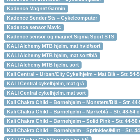
Kadence Magnet Garmin
Kadence Sender Sts – Cykelcomputer
Kadence sensor Mavic
Kadence sensor og magnet Sigma Sport STS
KALI Alchemy MTB hjelm, mat hvid/sort
KALI Alchemy MTB hjelm, mat sort/blå
KALI Alchemy MTB hjelm, sort
Kali Central – Urban/City Cykelhjelm – Mat Blå – Str. 54-
KALI Central cykelhjelm, mat grå
KALI Central cykelhjelm, mat sort
Kali Chakra Child – Børnehjelm – Monsters/Blå – Str. 44
Kali Chakra Child – Børnehjelm – Mørkeblå – Str. 48-54 
Kali Chakra Child – Børnehjelm – Solid Pink – Str. 44-50
Kali Chakra Child – Børnehjelm – Sprinkles/Mint – Str. 4
KALI Chakra Child børnehjelm, blå