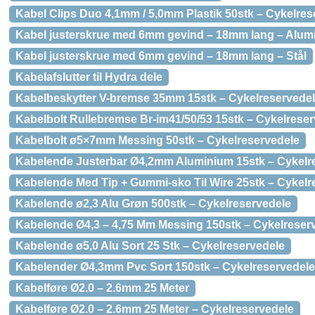
Kabel Clips Duo 4,1mm / 5,0mm Plastik 50stk – Cykelres
Kabel justerskrue med 6mm gevind – 18mm lang – Alum
Kabel justerskrue med 6mm gevind – 18mm lang – Stål
Kabelafslutter til Hydra dele
Kabelbeskytter V-bremse 35mm 15stk – Cykelreservede
Kabelbolt Rullebremse Br-im41/50/53 15stk – Cykelrese
Kabelbolt ø5×7mm Messing 50stk – Cykelreservedele
Kabelende Justerbar Ø4,2mm Aluminium 15stk – Cykelr
Kabelende Med Tip + Gummi-sko Til Wire 25stk – Cykelr
Kabelende ø2,3 Alu Grøn 500stk – Cykelreservedele
Kabelende Ø4,3 – 4,75 Mm Messing 150stk – Cykelreser
Kabelende ø5,0 Alu Sort 25 Stk – Cykelreservedele
Kabelender Ø4,3mm Pvc Sort 150stk – Cykelreservedele
Kabelføre Ø2.0 – 2.6mm 25 Meter
Kabelføre Ø2.0 – 2.6mm 25 Meter – Cykelreservedele