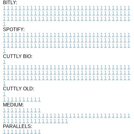
BITLY:
1
1
1
1
1
1
1
1
1
1
1
1
1
1
1
1
1
1
1
1
1
1
1
1
1
1
1
1
1
1
1
1
1
1
1
1
1
1
1
1
1
1
1
1
1
1
1
1
1
1
1
1
1
1
1
1
1
1
1
1
1
1
1
1
1
1
1
1
1
1
1
1
1
1
1
1
1
1
1
1
1
1
1
1
1
1
1
1
1
1
1
1
1
1
1
1
1
1
1
1
SPOTIFY:
1
1
1
1
1
1
1
1
1
1
1
1
1
1
1
1
1
1
1
1
1
1
1
1
1
1
1
1
1
1
1
1
1
1
1
1
1
1
1
1
1
1
1
1
1
1
1
1
1
1
1
1
1
1
1
1
1
1
1
1
1
1
1
1
1
1
1
1
1
1
1
1
1
1
1
1
1
1
1
1
1
1
1
1
1
1
1
1
1
1
1
1
1
1
1
1
1
1
1
1
CUTTLY BIO:
1
1
1
1
1
1
1
1
1
1
1
1
1
1
1
1
1
1
1
1
1
1
1
1
1
1
1
1
1
1
1
1
1
1
1
1
1
1
1
1
1
1
1
1
1
1
1
1
1
1
1
1
1
1
1
1
1
1
1
1
1
1
1
1
1
1
1
1
1
1
1
1
1
1
1
1
1
1
1
1
1
1
1
1
1
1
1
1
1
1
1
1
1
1
1
1
1
1
1
1
1
CUTTLY OLD:
1
1
1
1
1
1
1
1
1
1
1
MEDIUM:
1
1
1
1
1
1
1
1
1
1
1
1
1
1
1
1
1
1
1
1
1
1
1
1
1
1
1
1
1
1
1
1
1
1
1
1
1
1
1
1
1
1
1
1
1
1
1
1
1
1
1
1
1
1
1
1
1
1
1
1
PARALLELS:
1
1
1
1
1
1
1
1
1
1