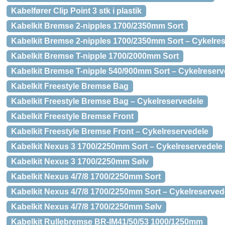
Kabelfører Clip Point 3 stk i plastik
Kabelkit Bremse 2-nipples 1700/2350mm Sort
Kabelkit Bremse 2-nipples 1700/2350mm Sort – Cykelre
Kabelkit Bremse T-nipple 1700/2000mm Sort
Kabelkit Bremse T-nipple 540/900mm Sort – Cykelreserv
Kabelkit Freestyle Bremse Bag
Kabelkit Freestyle Bremse Bag – Cykelreservedele
Kabelkit Freestyle Bremse Front
Kabelkit Freestyle Bremse Front – Cykelreservedele
Kabelkit Nexus 3 1700/2250mm Sort – Cykelreservedele
Kabelkit Nexus 3 1700/2250mm Sølv
Kabelkit Nexus 4/7/8 1700/2250mm Sort
Kabelkit Nexus 4/7/8 1700/2250mm Sort – Cykelreserved
Kabelkit Nexus 4/7/8 1700/2250mm Sølv
Kabelkit Rullebremse BR-IM41/50/53 1000/1250mm