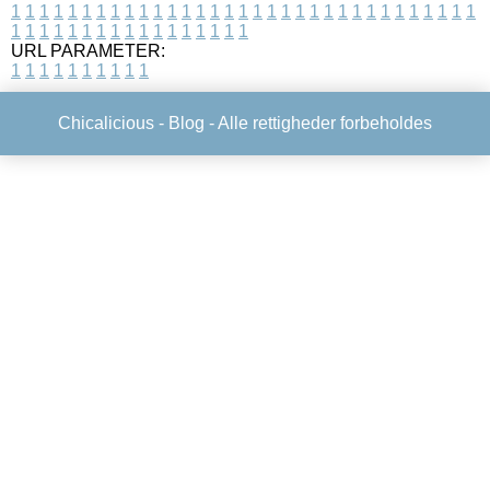
1
1
1
1
1
1
1
1
1
1
1
1
1
1
1
1
1
1
1
1
1
1
1
1
1
1
1
1
1
1
1
1
1
1
1
1
1
1
1
1
1
1
1
1
1
1
1
1
1
1
URL PARAMETER:
1
1
1
1
1
1
1
1
1
1
Chicalicious -
Blog
- Alle rettigheder forbeholdes