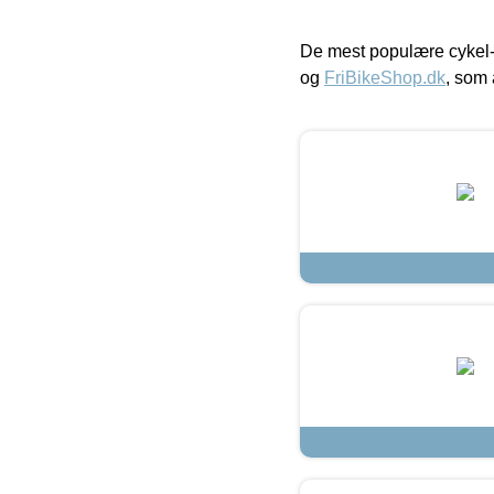
De mest populære cykel-
og
FriBikeShop.dk
, som 