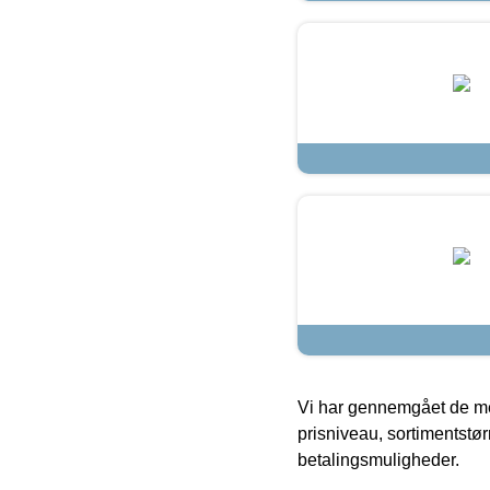
Vi har gennemgået de mes
prisniveau, sortimentstø
betalingsmuligheder.