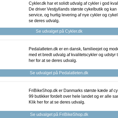
Cykler.dk har et solidt udvalg af cykler i god kvalit
De driver Vestjyllands største cykelbutik og kan
service, og hurtig levering af nye cykler og cykelu
se deres udvalg.
Se udvalget på Cykler.dk
Pedalatleten.dk er en dansk, familieejet og mod
med et bredt udvalg af kvalitetscykler og udstyr 
her for at se deres udvalg.
Se udvalget på Pedalatleten.dk
FriBikeShop.dk er Danmarks største kæde af cyke
99 butikker fordelt over hele landet og er alle sa
Klik her for at se deres udvalg.
Se udvalget på FriBikeShop.dk