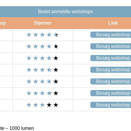
Bedst anmeldte webshops
op
Stjerner
Link
Besøg webshop
Besøg webshop
Besøg webshop
Besøg webshop
Besøg webshop
Besøg webshop
Besøg webshop
te – 1000 lumen