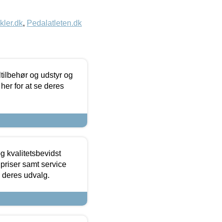
kler.dk
,
Pedalatleten.dk
ltilbehør og udstyr og
 her for at se deres
g kvalitetsbevidst
e priser samt service
e deres udvalg.