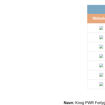
Websh
Navn:
Knog PWR Forlyg