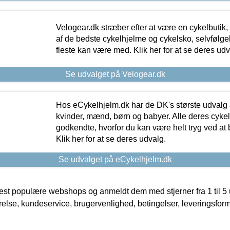
Velogear.dk stræber efter at være en cykelbutik,
af de bedste cykelhjelme og cykelsko, selvfølgeli
fleste kan være med. Klik her for at se deres udv
Se udvalget på Velogear.dk
Hos eCykelhjelm.dk har de DK's største udvalg a
kvinder, mænd, børn og babyer. Alle deres cyke
godkendte, hvorfor du kan være helt tryg ved at
Klik her for at se deres udvalg.
Se udvalget på eCykelhjelm.dk
t populære webshops og anmeldt dem med stjerner fra 1 til 5 ud
rrelse, kundeservice, brugervenlighed, betingelser, leveringsfor