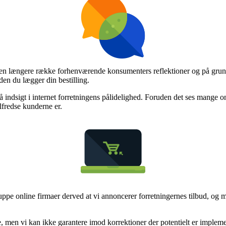
 en længere række forhenværende konsumenters reflektioner og på grund a
en du lægger din bestilling.
å indsigt i internet forretningens pålidelighed. Foruden det ses mange 
ilfredse kunderne er.
uppe online firmaer derved at vi annoncerer forretningernes tilbud, og
 men vi kan ikke garantere imod korrektioner der potentielt er impleme