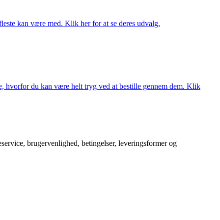
fleste kan være med. Klik her for at se deres udvalg.
, hvorfor du kan være helt tryg ved at bestille gennem dem. Klik
service, brugervenlighed, betingelser, leveringsformer og