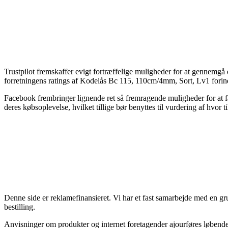
Trustpilot fremskaffer evigt fortræffelige muligheder for at gennemgå
forretningens ratings af Kodelås Bc 115, 110cm/4mm, Sort, Lv1 forind
Facebook frembringer lignende ret så fremragende muligheder for at f
deres købsoplevelse, hvilket tillige bør benyttes til vurdering af hvor t
Denne side er reklamefinansieret. Vi har et fast samarbejde med en gr
bestilling.
Anvisninger om produkter og internet foretagender ajourføres løbende,