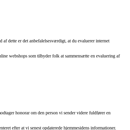
f dette er det anbefalelsesværdigt, at du evaluerer internet
online webshops som tilbyder folk at sammensætte en evaluering af
 modtager honorar om den person vi sender videre fuldfører en
nteret efter at vi senest opdaterede hjemmesidens informationer.