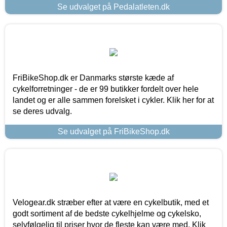
Se udvalget på Pedalatleten.dk
FriBikeShop.dk er Danmarks største kæde af
cykelforretninger - de er 99 butikker fordelt over hele
landet og er alle sammen forelsket i cykler. Klik her for at
se deres udvalg.
Se udvalget på FriBikeShop.dk
Velogear.dk stræber efter at være en cykelbutik, med et
godt sortiment af de bedste cykelhjelme og cykelsko,
selvfølgelig til priser hvor de fleste kan være med. Klik