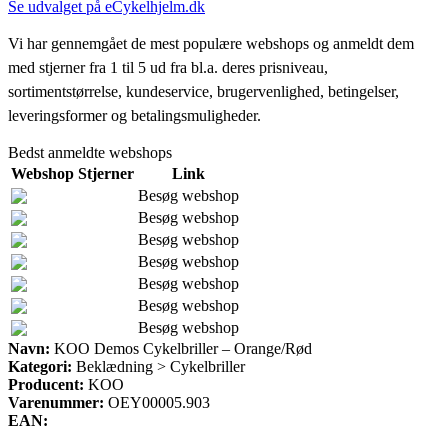
Se udvalget på eCykelhjelm.dk
Vi har gennemgået de mest populære webshops og anmeldt dem
med stjerner fra 1 til 5 ud fra bl.a. deres prisniveau,
sortimentstørrelse, kundeservice, brugervenlighed, betingelser,
leveringsformer og betalingsmuligheder.
Bedst anmeldte webshops
Webshop
Stjerner
Link
Besøg webshop
Besøg webshop
Besøg webshop
Besøg webshop
Besøg webshop
Besøg webshop
Besøg webshop
Navn:
KOO Demos Cykelbriller – Orange/Rød
Kategori:
Beklædning > Cykelbriller
Producent:
KOO
Varenummer:
OEY00005.903
EAN: