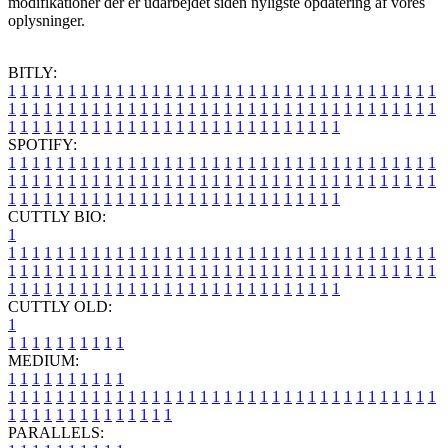
modifikationer der er udarbejdet siden nyligste opdatering af vores
oplysninger.
BITLY:
1
1
1
1
1
1
1
1
1
1
1
1
1
1
1
1
1
1
1
1
1
1
1
1
1
1
1
1
1
1
1
1
1
1
1
1
1
1
1
1
1
1
1
1
1
1
1
1
1
1
1
1
1
1
1
1
1
1
1
1
1
1
1
1
1
1
1
1
1
1
1
1
1
1
1
1
1
1
1
1
1
1
1
1
1
1
1
1
1
1
1
1
1
1
1
1
1
1
1
1
SPOTIFY:
1
1
1
1
1
1
1
1
1
1
1
1
1
1
1
1
1
1
1
1
1
1
1
1
1
1
1
1
1
1
1
1
1
1
1
1
1
1
1
1
1
1
1
1
1
1
1
1
1
1
1
1
1
1
1
1
1
1
1
1
1
1
1
1
1
1
1
1
1
1
1
1
1
1
1
1
1
1
1
1
1
1
1
1
1
1
1
1
1
1
1
1
1
1
1
1
1
1
1
1
CUTTLY BIO:
1
1
1
1
1
1
1
1
1
1
1
1
1
1
1
1
1
1
1
1
1
1
1
1
1
1
1
1
1
1
1
1
1
1
1
1
1
1
1
1
1
1
1
1
1
1
1
1
1
1
1
1
1
1
1
1
1
1
1
1
1
1
1
1
1
1
1
1
1
1
1
1
1
1
1
1
1
1
1
1
1
1
1
1
1
1
1
1
1
1
1
1
1
1
1
1
1
1
1
1
1
CUTTLY OLD:
1
1
1
1
1
1
1
1
1
1
1
MEDIUM:
1
1
1
1
1
1
1
1
1
1
1
1
1
1
1
1
1
1
1
1
1
1
1
1
1
1
1
1
1
1
1
1
1
1
1
1
1
1
1
1
1
1
1
1
1
1
1
1
1
1
1
1
1
1
1
1
1
1
1
1
PARALLELS: