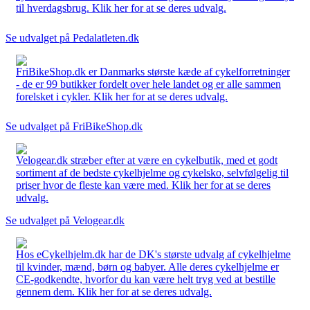
til hverdagsbrug. Klik her for at se deres udvalg.
Se udvalget på Pedalatleten.dk
FriBikeShop.dk er Danmarks største kæde af cykelforretninger
- de er 99 butikker fordelt over hele landet og er alle sammen
forelsket i cykler. Klik her for at se deres udvalg.
Se udvalget på FriBikeShop.dk
Velogear.dk stræber efter at være en cykelbutik, med et godt
sortiment af de bedste cykelhjelme og cykelsko, selvfølgelig til
priser hvor de fleste kan være med. Klik her for at se deres
udvalg.
Se udvalget på Velogear.dk
Hos eCykelhjelm.dk har de DK's største udvalg af cykelhjelme
til kvinder, mænd, børn og babyer. Alle deres cykelhjelme er
CE-godkendte, hvorfor du kan være helt tryg ved at bestille
gennem dem. Klik her for at se deres udvalg.