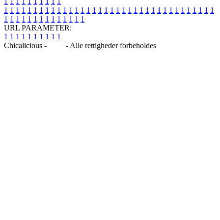
1
1
1
1
1
1
1
1
1
1
1
1
1
1
1
1
1
1
1
1
1
1
1
1
1
1
1
1
1
1
1
1
1
1
1
1
1
1
1
1
1
1
1
1
1
1
1
1
1
1
1
1
1
1
1
1
1
1
1
1
URL PARAMETER:
1
1
1
1
1
1
1
1
1
1
Chicalicious -
Blog
- Alle rettigheder forbeholdes