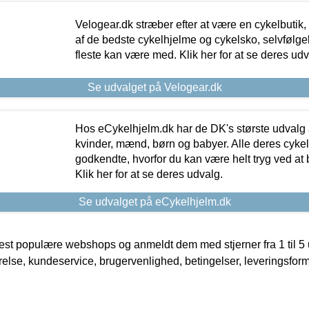
Velogear.dk stræber efter at være en cykelbutik,
af de bedste cykelhjelme og cykelsko, selvfølgeli
fleste kan være med. Klik her for at se deres udv
Se udvalget på Velogear.dk
Hos eCykelhjelm.dk har de DK's største udvalg a
kvinder, mænd, børn og babyer. Alle deres cyke
godkendte, hvorfor du kan være helt tryg ved at
Klik her for at se deres udvalg.
Se udvalget på eCykelhjelm.dk
t populære webshops og anmeldt dem med stjerner fra 1 til 5 ud
rrelse, kundeservice, brugervenlighed, betingelser, leveringsfor