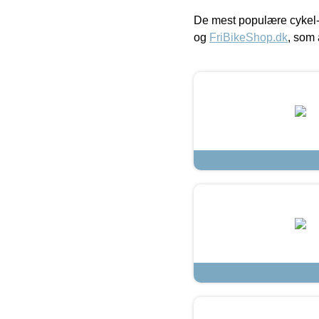
De mest populære cykel-
og
FriBikeShop.dk
, som 