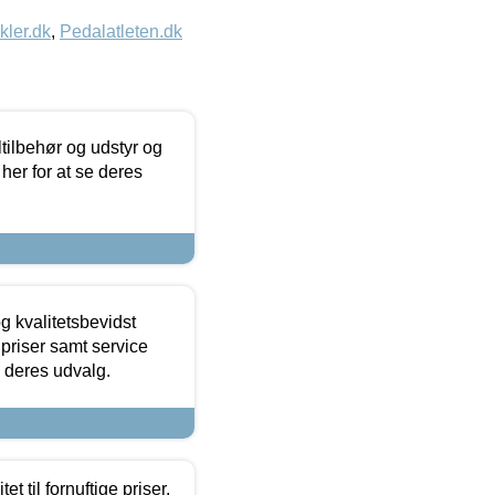
kler.dk
,
Pedalatleten.dk
ltilbehør og udstyr og
 her for at se deres
g kvalitetsbevidst
e priser samt service
e deres udvalg.
et til fornuftige priser.