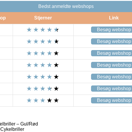
Bedst anmeldte webshops
op
Stjerner
Link
Besøg webshop
Besøg webshop
Besøg webshop
Besøg webshop
Besøg webshop
Besøg webshop
Besøg webshop
briller – Gul/Rød
ykelbriller