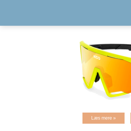
Læs mere »