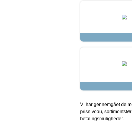
Vi har gennemgået de mes
prisniveau, sortimentstø
betalingsmuligheder.