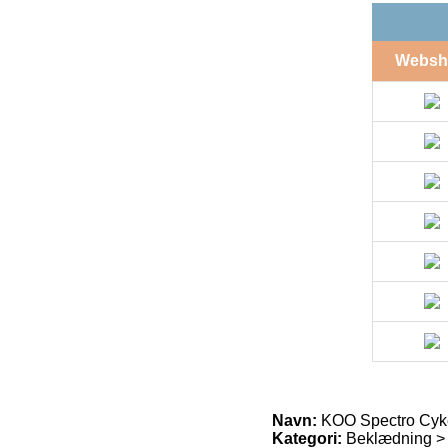
Websh
Navn:
KOO Spectro Cykel
Kategori:
Beklædning > C