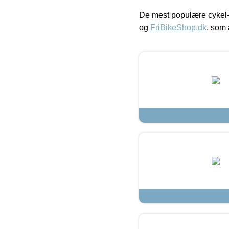
De mest populære cykel-
og
FriBikeShop.dk
, som 