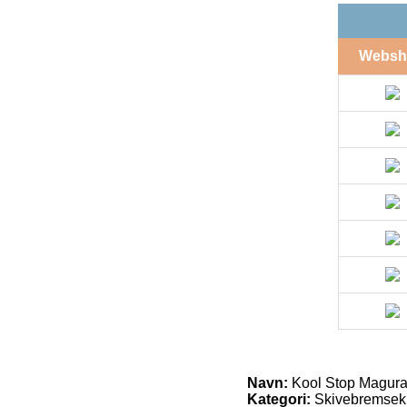
Websh
Navn:
Kool Stop Magura
Kategori:
Skivebremseklo