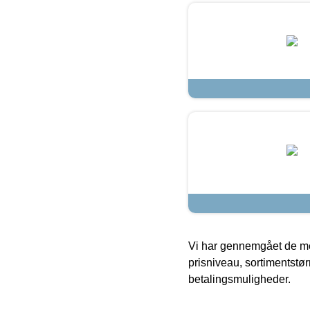
Vi har gennemgået de mes
prisniveau, sortimentstø
betalingsmuligheder.