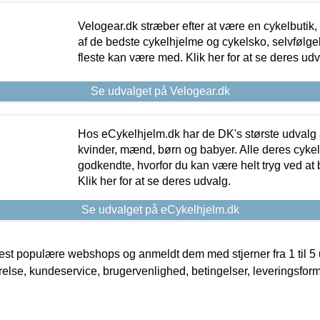
Velogear.dk stræber efter at være en cykelbutik,
af de bedste cykelhjelme og cykelsko, selvfølgeli
fleste kan være med. Klik her for at se deres udv
Se udvalget på Velogear.dk
Hos eCykelhjelm.dk har de DK's største udvalg a
kvinder, mænd, børn og babyer. Alle deres cyke
godkendte, hvorfor du kan være helt tryg ved at
Klik her for at se deres udvalg.
Se udvalget på eCykelhjelm.dk
t populære webshops og anmeldt dem med stjerner fra 1 til 5 ud
rrelse, kundeservice, brugervenlighed, betingelser, leveringsfor