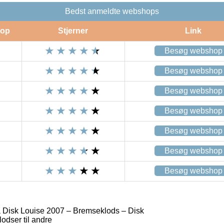
Bedst anmeldte webshops
op
Stjerner
Link
Besøg webshop
Besøg webshop
Besøg webshop
Besøg webshop
Besøg webshop
Besøg webshop
Besøg webshop
 Disk Louise 2007 – Bremseklods – Disk
dser til andre