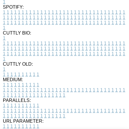
1
SPOTIFY:
1
1
1
1
1
1
1
1
1
1
1
1
1
1
1
1
1
1
1
1
1
1
1
1
1
1
1
1
1
1
1
1
1
1
1
1
1
1
1
1
1
1
1
1
1
1
1
1
1
1
1
1
1
1
1
1
1
1
1
1
1
1
1
1
1
1
1
1
1
1
1
1
1
1
1
1
1
1
1
1
1
1
1
1
1
1
1
1
1
1
1
1
1
1
1
1
1
1
1
1
CUTTLY BIO:
1
1
1
1
1
1
1
1
1
1
1
1
1
1
1
1
1
1
1
1
1
1
1
1
1
1
1
1
1
1
1
1
1
1
1
1
1
1
1
1
1
1
1
1
1
1
1
1
1
1
1
1
1
1
1
1
1
1
1
1
1
1
1
1
1
1
1
1
1
1
1
1
1
1
1
1
1
1
1
1
1
1
1
1
1
1
1
1
1
1
1
1
1
1
1
1
1
1
1
1
1
CUTTLY OLD:
1
1
1
1
1
1
1
1
1
1
1
MEDIUM:
1
1
1
1
1
1
1
1
1
1
1
1
1
1
1
1
1
1
1
1
1
1
1
1
1
1
1
1
1
1
1
1
1
1
1
1
1
1
1
1
1
1
1
1
1
1
1
1
1
1
1
1
1
1
1
1
1
1
1
1
PARALLELS:
1
1
1
1
1
1
1
1
1
1
1
1
1
1
1
1
1
1
1
1
1
1
1
1
1
1
1
1
1
1
1
1
1
1
1
1
1
1
1
1
1
1
1
1
1
1
1
1
1
1
1
1
1
1
1
1
1
1
1
1
URL PARAMETER:
1
1
1
1
1
1
1
1
1
1