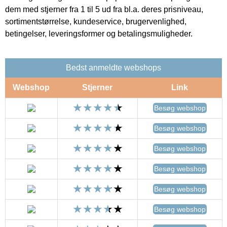
dem med stjerner fra 1 til 5 ud fra bl.a. deres prisniveau,
sortimentstørrelse, kundeservice, brugervenlighed,
betingelser, leveringsformer og betalingsmuligheder.
Bedst anmeldte webshops
Webshop
Stjerner
Link
Besøg webshop
Besøg webshop
Besøg webshop
Besøg webshop
Besøg webshop
Besøg webshop