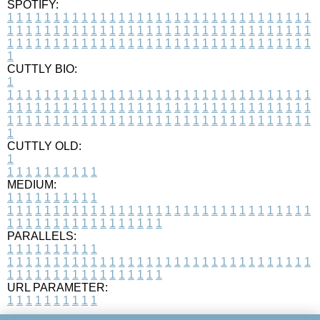
SPOTIFY:
1
1
1
1
1
1
1
1
1
1
1
1
1
1
1
1
1
1
1
1
1
1
1
1
1
1
1
1
1
1
1
1
1
1
1
1
1
1
1
1
1
1
1
1
1
1
1
1
1
1
1
1
1
1
1
1
1
1
1
1
1
1
1
1
1
1
1
1
1
1
1
1
1
1
1
1
1
1
1
1
1
1
1
1
1
1
1
1
1
1
1
1
1
1
1
1
1
1
1
1
CUTTLY BIO:
1
1
1
1
1
1
1
1
1
1
1
1
1
1
1
1
1
1
1
1
1
1
1
1
1
1
1
1
1
1
1
1
1
1
1
1
1
1
1
1
1
1
1
1
1
1
1
1
1
1
1
1
1
1
1
1
1
1
1
1
1
1
1
1
1
1
1
1
1
1
1
1
1
1
1
1
1
1
1
1
1
1
1
1
1
1
1
1
1
1
1
1
1
1
1
1
1
1
1
1
1
CUTTLY OLD:
1
1
1
1
1
1
1
1
1
1
1
MEDIUM:
1
1
1
1
1
1
1
1
1
1
1
1
1
1
1
1
1
1
1
1
1
1
1
1
1
1
1
1
1
1
1
1
1
1
1
1
1
1
1
1
1
1
1
1
1
1
1
1
1
1
1
1
1
1
1
1
1
1
1
1
PARALLELS:
1
1
1
1
1
1
1
1
1
1
1
1
1
1
1
1
1
1
1
1
1
1
1
1
1
1
1
1
1
1
1
1
1
1
1
1
1
1
1
1
1
1
1
1
1
1
1
1
1
1
1
1
1
1
1
1
1
1
1
1
URL PARAMETER:
1
1
1
1
1
1
1
1
1
1