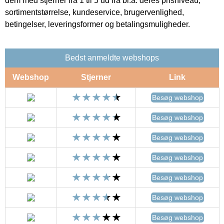
dem med stjerner fra 1 til 5 ud fra bl.a. deres prisniveau,
sortimentstørrelse, kundeservice, brugervenlighed,
betingelser, leveringsformer og betalingsmuligheder.
Bedst anmeldte webshops
Webshop
Stjerner
Link
Besøg webshop
Besøg webshop
Besøg webshop
Besøg webshop
Besøg webshop
Besøg webshop
Besøg webshop