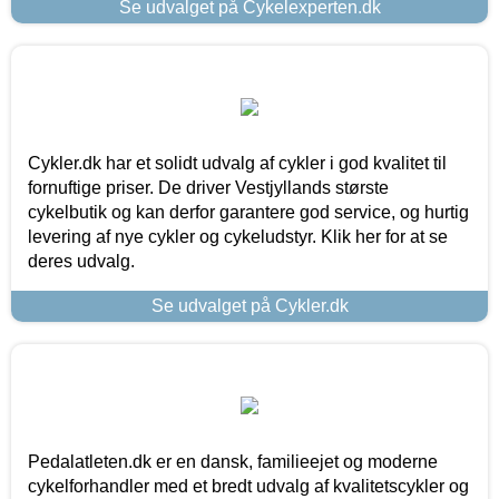
Se udvalget på Cykelexperten.dk
Cykler.dk har et solidt udvalg af cykler i god kvalitet til
fornuftige priser. De driver Vestjyllands største
cykelbutik og kan derfor garantere god service, og hurtig
levering af nye cykler og cykeludstyr. Klik her for at se
deres udvalg.
Se udvalget på Cykler.dk
Pedalatleten.dk er en dansk, familieejet og moderne
cykelforhandler med et bredt udvalg af kvalitetscykler og