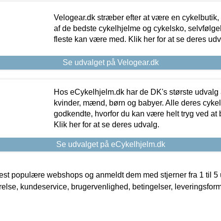
Velogear.dk stræber efter at være en cykelbutik,
af de bedste cykelhjelme og cykelsko, selvfølgeli
fleste kan være med. Klik her for at se deres udv
Se udvalget på Velogear.dk
Hos eCykelhjelm.dk har de DK's største udvalg a
kvinder, mænd, børn og babyer. Alle deres cyke
godkendte, hvorfor du kan være helt tryg ved at
Klik her for at se deres udvalg.
Se udvalget på eCykelhjelm.dk
t populære webshops og anmeldt dem med stjerner fra 1 til 5 ud
rrelse, kundeservice, brugervenlighed, betingelser, leveringsfor