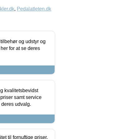
kler.dk
,
Pedalatleten.dk
ltilbehør og udstyr og
 her for at se deres
g kvalitetsbevidst
e priser samt service
e deres udvalg.
et til fornuftige priser.