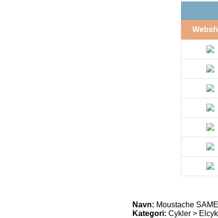
Websh
Navn:
Moustache SAMED
Kategori:
Cykler > Elcyk