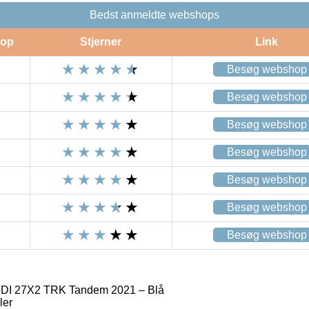
Bedst anmeldte webshops
op
Stjerner
Link
Besøg webshop
Besøg webshop
Besøg webshop
Besøg webshop
Besøg webshop
Besøg webshop
Besøg webshop
I 27X2 TRK Tandem 2021 – Blå
ler