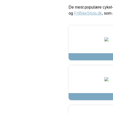
De mest populære cykel-
og
FriBikeShop.dk
, som 