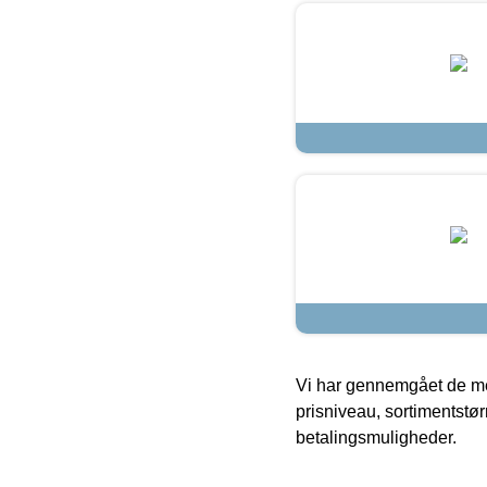
Vi har gennemgået de mes
prisniveau, sortimentstø
betalingsmuligheder.