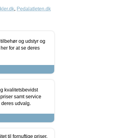
kler.dk
,
Pedalatleten.dk
ltilbehør og udstyr og
 her for at se deres
g kvalitetsbevidst
e priser samt service
e deres udvalg.
et til fornuftige priser.