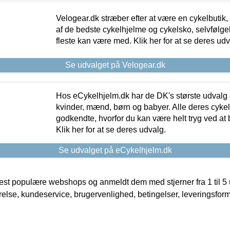
Velogear.dk stræber efter at være en cykelbutik,
af de bedste cykelhjelme og cykelsko, selvfølgeli
fleste kan være med. Klik her for at se deres udv
Se udvalget på Velogear.dk
Hos eCykelhjelm.dk har de DK's største udvalg a
kvinder, mænd, børn og babyer. Alle deres cyke
godkendte, hvorfor du kan være helt tryg ved at
Klik her for at se deres udvalg.
Se udvalget på eCykelhjelm.dk
t populære webshops og anmeldt dem med stjerner fra 1 til 5 ud
rrelse, kundeservice, brugervenlighed, betingelser, leveringsfor