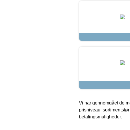
Vi har gennemgået de mes
prisniveau, sortimentstø
betalingsmuligheder.