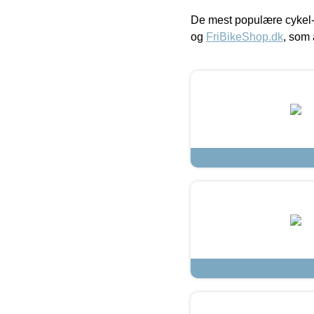
De mest populære cykel-
og
FriBikeShop.dk
, som 