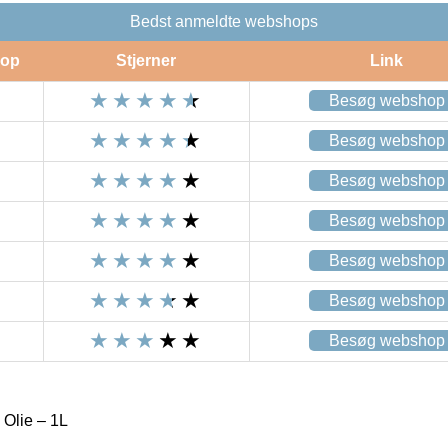
Bedst anmeldte webshops
op
Stjerner
Link
Besøg webshop
Besøg webshop
Besøg webshop
Besøg webshop
Besøg webshop
Besøg webshop
Besøg webshop
Olie – 1L