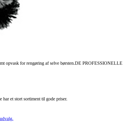
easer samt opvask for rengøring af selve børsten.DE PROFESSIONELLE
e har et stort sortiment til gode priser.
 udvalg.