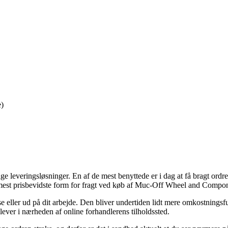
)
ge leveringsløsninger. En af de mest benyttede er i dag at få bragt ordr
 mest prisbevidste form for fragt ved køb af Muc-Off Wheel and Compon
 eller ud på dit arbejde. Den bliver undertiden lidt mere omkostningsfu
lever i nærheden af online forhandlerens tilholdssted.