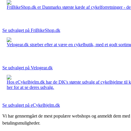
FriBikeShop.dk er Danmarks største kæde af cykelforretninger - de er
Se udvalget på FriBikeShop.dk
Velogear.dk stræber efter at være en cykelbutik, med et godt sortime
Se udvalget på Velogear.dk
Hos eCykelhjelm.dk har de DK's største udvalg af cykelhjelme til 
her for at se deres udvalg.
Se udvalget på eCykelhjelm.dk
Vi har gennemgået de mest populære webshops og anmeldt dem med stjern
betalingsmuligheder.