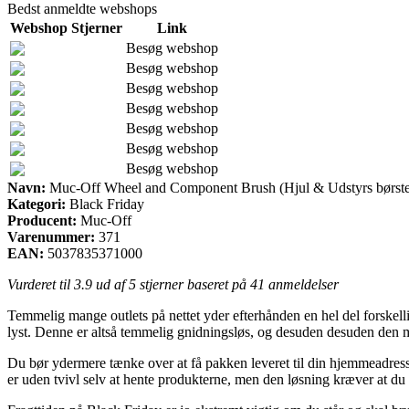
Bedst anmeldte webshops
Webshop
Stjerner
Link
Besøg webshop
Besøg webshop
Besøg webshop
Besøg webshop
Besøg webshop
Besøg webshop
Besøg webshop
Navn:
Muc-Off Wheel and Component Brush (Hjul & Udstyrs børste
Kategori:
Black Friday
Producent:
Muc-Off
Varenummer:
371
EAN:
5037835371000
Vurderet til
3.9
ud af 5 stjerner baseret på
41
anmeldelser
Temmelig mange outlets på nettet yder efterhånden en hel del forskelli
lyst. Denne er altså temmelig gnidningsløs, og desuden desuden den
Du bør ydermere tænke over at få pakken leveret til din hjemmeadresse
er uden tvivl selv at hente produkterne, men den løsning kræver at du 