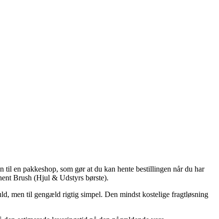
en til en pakkeshop, som gør at du kan hente bestillingen når du har
ent Brush (Hjul & Udstyrs børste).
ld, men til gengæld rigtig simpel. Den mindst kostelige fragtløsning