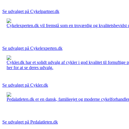
Se udvalget på Cykelpartner.dk
Cykelexperten.dk vil fremstå som en troværdig og kvalitetsbevidst cyk
Se udvalget på Cykelexperten.dk
Cykler.dk har et solidt udvalg af cykler i god kvalitet til fornuftige
her for at se deres udvalg.
Se udvalget på Cykler.dk
Pedalatleten.dk er en dansk, familieejet og moderne cykelforhandler 
Se udvalget på Pedalatleten.dk