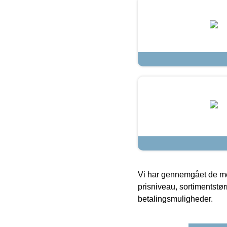
Vi har gennemgået de mes
prisniveau, sortimentstø
betalingsmuligheder.