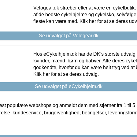
Velogear.dk stræber efter at være en cykelbutik,
af de bedste cykelhjelme og cykelsko, selvfølgeli
fleste kan være med. Klik her for at se deres udv
Se udvalget på Velogear.dk
Hos eCykelhjelm.dk har de DK's største udvalg a
kvinder, mænd, børn og babyer. Alle deres cyke
godkendte, hvorfor du kan være helt tryg ved at
Klik her for at se deres udvalg.
Se udvalget på eCykelhjelm.dk
t populære webshops og anmeldt dem med stjerner fra 1 til 5 ud
rrelse, kundeservice, brugervenlighed, betingelser, leveringsfor