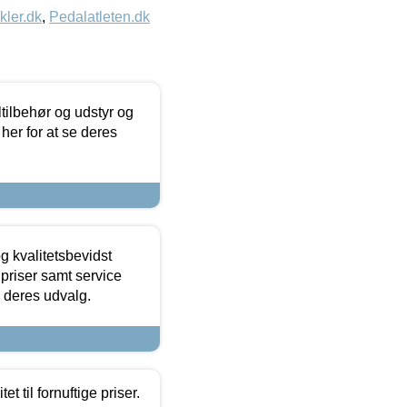
kler.dk
,
Pedalatleten.dk
ltilbehør og udstyr og
 her for at se deres
g kvalitetsbevidst
e priser samt service
e deres udvalg.
et til fornuftige priser.