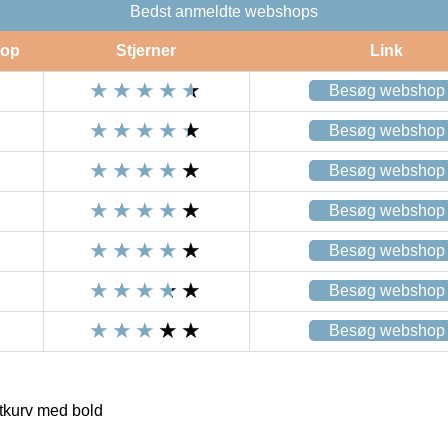
Bedst anmeldte webshops
op
Stjerner
Link
Besøg webshop
Besøg webshop
Besøg webshop
Besøg webshop
Besøg webshop
Besøg webshop
Besøg webshop
kurv med bold