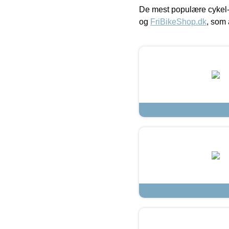
De mest populære cykel-
og
FriBikeShop.dk
, som 