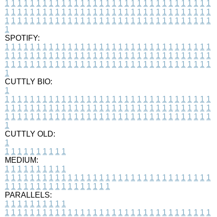
1
1
1
1
1
1
1
1
1
1
1
1
1
1
1
1
1
1
1
1
1
1
1
1
1
1
1
1
1
1
1
1
1
1
1
1
1
1
1
1
1
1
1
1
1
1
1
1
1
1
1
1
1
1
1
1
1
1
1
1
1
1
1
1
1
1
1
1
1
1
1
1
1
1
1
1
1
1
1
1
1
1
1
1
1
1
1
1
1
1
1
1
1
1
1
1
1
1
1
1
SPOTIFY:
1
1
1
1
1
1
1
1
1
1
1
1
1
1
1
1
1
1
1
1
1
1
1
1
1
1
1
1
1
1
1
1
1
1
1
1
1
1
1
1
1
1
1
1
1
1
1
1
1
1
1
1
1
1
1
1
1
1
1
1
1
1
1
1
1
1
1
1
1
1
1
1
1
1
1
1
1
1
1
1
1
1
1
1
1
1
1
1
1
1
1
1
1
1
1
1
1
1
1
1
CUTTLY BIO:
1
1
1
1
1
1
1
1
1
1
1
1
1
1
1
1
1
1
1
1
1
1
1
1
1
1
1
1
1
1
1
1
1
1
1
1
1
1
1
1
1
1
1
1
1
1
1
1
1
1
1
1
1
1
1
1
1
1
1
1
1
1
1
1
1
1
1
1
1
1
1
1
1
1
1
1
1
1
1
1
1
1
1
1
1
1
1
1
1
1
1
1
1
1
1
1
1
1
1
1
1
CUTTLY OLD:
1
1
1
1
1
1
1
1
1
1
1
MEDIUM:
1
1
1
1
1
1
1
1
1
1
1
1
1
1
1
1
1
1
1
1
1
1
1
1
1
1
1
1
1
1
1
1
1
1
1
1
1
1
1
1
1
1
1
1
1
1
1
1
1
1
1
1
1
1
1
1
1
1
1
1
PARALLELS:
1
1
1
1
1
1
1
1
1
1
1
1
1
1
1
1
1
1
1
1
1
1
1
1
1
1
1
1
1
1
1
1
1
1
1
1
1
1
1
1
1
1
1