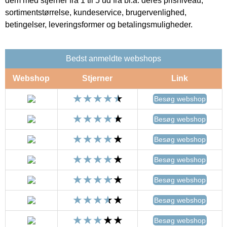
dem med stjerner fra 1 til 5 ud fra bl.a. deres prisniveau,
sortimentstørrelse, kundeservice, brugervenlighed,
betingelser, leveringsformer og betalingsmuligheder.
Bedst anmeldte webshops
Webshop
Stjerner
Link
Besøg webshop
Besøg webshop
Besøg webshop
Besøg webshop
Besøg webshop
Besøg webshop
Besøg webshop