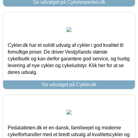
Se udvalget på Cykelexperten.dk
Cykler.dk har et solidt udvalg af cykler i god kvalitet til
fornuftige priser. De driver Vestjyllands største
cykelbutik og kan derfor garantere god service, og hurtig
levering af nye cykler og cykeludstyr. Klik her for at se
deres udvalg.
Se udvalget på Cykler.dk
Pedalatleten.dk er en dansk, familieejet og moderne
cykelforhandler med et bredt udvalg af kvalitetscykler og