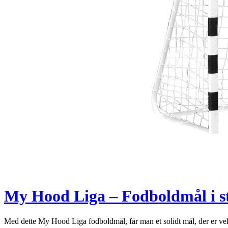
My Hood Liga – Fodboldmål i st
Med dette My Hood Liga fodboldmål, får man et solidt mål, der er vel