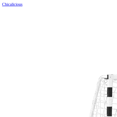
Chicalicious