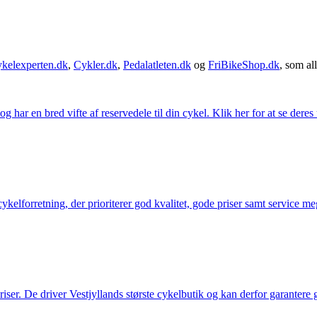
kelexperten.dk
,
Cykler.dk
,
Pedalatleten.dk
og
FriBikeShop.dk
, som all
g har en bred vifte af reservedele til din cykel. Klik her for at se deres
elforretning, der prioriterer god kvalitet, gode priser samt service mege
 priser. De driver Vestjyllands største cykelbutik og kan derfor garantere