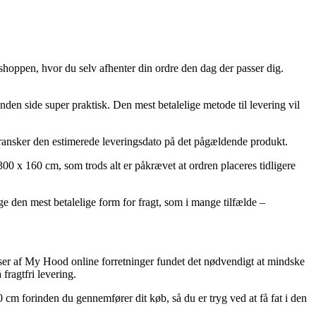
shoppen, hvor du selv afhenter din ordre den dag der passer dig.
anden side super praktisk. Den mest betalelige metode til levering vil
 gransker den estimerede leveringsdato på det pågældende produkt.
0 x 160 cm, som trods alt er påkrævet at ordren placeres tidligere
age den mest betalelige form for fragt, som i mange tilfælde –
 masser af My Hood online forretninger fundet det nødvendigt at mindske
fragtfri levering.
 cm forinden du gennemfører dit køb, så du er tryg ved at få fat i den