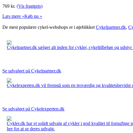
769
kr.
(Vis fragtpris)
Læs mere »
Køb nu »
De mest populære cykel-webshops er i øjeblikket
Cykelpartner.dk
,
Cy
Cykelpartner.dk sælger alt inden for cykler, cykeltilbehør og udstyr o
Se udvalget på Cykelpartner.dk
Cykelexperten.dk vil fremstå som en troværdig og kvalitetsbevidst cyk
Se udvalget på Cykelexperten.dk
Cykler.dk har et solidt udvalg af cykler i god kvalitet til fornuftige
her for at se deres udvalg.