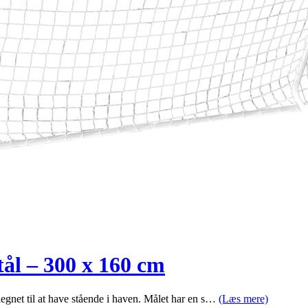
ål – 300 x 160 cm
egnet til at have stående i haven. Målet har en s…
(Læs mere)