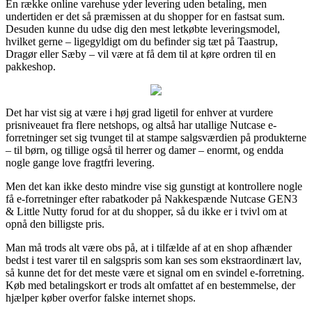
En række online varehuse yder levering uden betaling, men
undertiden er det så præmissen at du shopper for en fastsat sum.
Desuden kunne du udse dig den mest letkøbte leveringsmodel,
hvilket gerne – ligegyldigt om du befinder sig tæt på Taastrup,
Dragør eller Sæby – vil være at få dem til at køre ordren til en
pakkeshop.
Det har vist sig at være i høj grad ligetil for enhver at vurdere
prisniveauet fra flere netshops, og altså har utallige Nutcase e-
forretninger set sig tvunget til at stampe salgsværdien på produkterne
– til børn, og tillige også til herrer og damer – enormt, og endda
nogle gange love fragtfri levering.
Men det kan ikke desto mindre vise sig gunstigt at kontrollere nogle
få e-forretninger efter rabatkoder på Nakkespænde Nutcase GEN3
& Little Nutty forud for at du shopper, så du ikke er i tvivl om at
opnå den billigste pris.
Man må trods alt være obs på, at i tilfælde af at en shop afhænder
bedst i test varer til en salgspris som kan ses som ekstraordinært lav,
så kunne det for det meste være et signal om en svindel e-forretning.
Køb med betalingskort er trods alt omfattet af en bestemmelse, der
hjælper køber overfor falske internet shops.