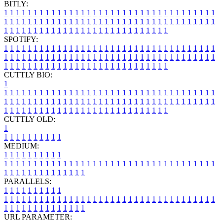
BITLY:
1
1
1
1
1
1
1
1
1
1
1
1
1
1
1
1
1
1
1
1
1
1
1
1
1
1
1
1
1
1
1
1
1
1
1
1
1
1
1
1
1
1
1
1
1
1
1
1
1
1
1
1
1
1
1
1
1
1
1
1
1
1
1
1
1
1
1
1
1
1
1
1
1
1
1
1
1
1
1
1
1
1
1
1
1
1
1
1
1
1
1
1
1
1
1
1
1
1
1
1
SPOTIFY:
1
1
1
1
1
1
1
1
1
1
1
1
1
1
1
1
1
1
1
1
1
1
1
1
1
1
1
1
1
1
1
1
1
1
1
1
1
1
1
1
1
1
1
1
1
1
1
1
1
1
1
1
1
1
1
1
1
1
1
1
1
1
1
1
1
1
1
1
1
1
1
1
1
1
1
1
1
1
1
1
1
1
1
1
1
1
1
1
1
1
1
1
1
1
1
1
1
1
1
1
CUTTLY BIO:
1
1
1
1
1
1
1
1
1
1
1
1
1
1
1
1
1
1
1
1
1
1
1
1
1
1
1
1
1
1
1
1
1
1
1
1
1
1
1
1
1
1
1
1
1
1
1
1
1
1
1
1
1
1
1
1
1
1
1
1
1
1
1
1
1
1
1
1
1
1
1
1
1
1
1
1
1
1
1
1
1
1
1
1
1
1
1
1
1
1
1
1
1
1
1
1
1
1
1
1
1
CUTTLY OLD:
1
1
1
1
1
1
1
1
1
1
1
MEDIUM:
1
1
1
1
1
1
1
1
1
1
1
1
1
1
1
1
1
1
1
1
1
1
1
1
1
1
1
1
1
1
1
1
1
1
1
1
1
1
1
1
1
1
1
1
1
1
1
1
1
1
1
1
1
1
1
1
1
1
1
1
PARALLELS:
1
1
1
1
1
1
1
1
1
1
1
1
1
1
1
1
1
1
1
1
1
1
1
1
1
1
1
1
1
1
1
1
1
1
1
1
1
1
1
1
1
1
1
1
1
1
1
1
1
1
1
1
1
1
1
1
1
1
1
1
URL PARAMETER: