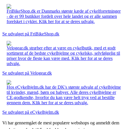
FriBikeShop.dk er Danmarks største kæde af cykelforretninger
- de er 99 butikker fordelt over hele landet og er alle sammen
forelsket i cykler. Klik her for at se deres udvalg.
Se udvalget på FriBikeShop.dk
Velogear.dk stræber efter at være en cykelbutik, med et godt
sortiment af de bedste cykelhjelme og cykelsko, selvfølgelig til
priser hvor de fleste kan være med. Klik her for at se deres
udvalg.
Se udvalget på Velogear.dk
Hos eCykelhjelm.dk har de DK's største udvalg af cykelhjelme
til kvinder, mænd, børn og babyer. Alle deres cykelhjelme er
CE-godkendte, hvorfor du kan være helt tryg ved at bestille
gennem dem. Klik her for at se deres udvalg.
Se udvalget på eCykelhjelm.dk
Vi har gennemgået de mest populære webshops og anmeldt dem