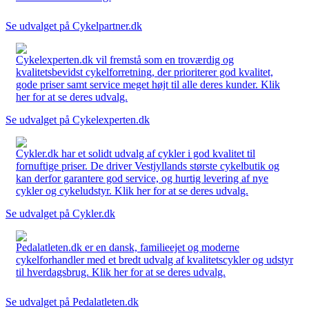
Se udvalget på Cykelpartner.dk
Cykelexperten.dk vil fremstå som en troværdig og
kvalitetsbevidst cykelforretning, der prioriterer god kvalitet,
gode priser samt service meget højt til alle deres kunder. Klik
her for at se deres udvalg.
Se udvalget på Cykelexperten.dk
Cykler.dk har et solidt udvalg af cykler i god kvalitet til
fornuftige priser. De driver Vestjyllands største cykelbutik og
kan derfor garantere god service, og hurtig levering af nye
cykler og cykeludstyr. Klik her for at se deres udvalg.
Se udvalget på Cykler.dk
Pedalatleten.dk er en dansk, familieejet og moderne
cykelforhandler med et bredt udvalg af kvalitetscykler og udstyr
til hverdagsbrug. Klik her for at se deres udvalg.
Se udvalget på Pedalatleten.dk