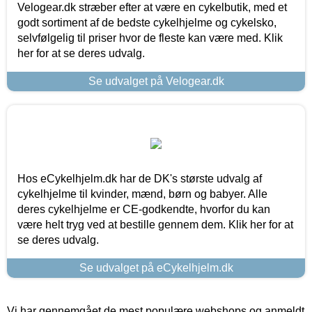
Velogear.dk stræber efter at være en cykelbutik, med et
godt sortiment af de bedste cykelhjelme og cykelsko,
selvfølgelig til priser hvor de fleste kan være med. Klik
her for at se deres udvalg.
Se udvalget på Velogear.dk
Hos eCykelhjelm.dk har de DK's største udvalg af
cykelhjelme til kvinder, mænd, børn og babyer. Alle
deres cykelhjelme er CE-godkendte, hvorfor du kan
være helt tryg ved at bestille gennem dem. Klik her for at
se deres udvalg.
Se udvalget på eCykelhjelm.dk
Vi har gennemgået de mest populære webshops og anmeldt