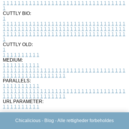
1
1
1
1
1
1
1
1
1
1
1
1
1
1
1
1
1
1
1
1
1
1
1
1
1
1
1
1
1
1
1
1
1
1
CUTTLY BIO:
1
1
1
1
1
1
1
1
1
1
1
1
1
1
1
1
1
1
1
1
1
1
1
1
1
1
1
1
1
1
1
1
1
1
1
1
1
1
1
1
1
1
1
1
1
1
1
1
1
1
1
1
1
1
1
1
1
1
1
1
1
1
1
1
1
1
1
1
1
1
1
1
1
1
1
1
1
1
1
1
1
1
1
1
1
1
1
1
1
1
1
1
1
1
1
1
1
1
1
1
1
CUTTLY OLD:
1
1
1
1
1
1
1
1
1
1
1
MEDIUM:
1
1
1
1
1
1
1
1
1
1
1
1
1
1
1
1
1
1
1
1
1
1
1
1
1
1
1
1
1
1
1
1
1
1
1
1
1
1
1
1
1
1
1
1
1
1
1
1
1
1
1
1
1
1
1
1
1
1
1
1
PARALLELS:
1
1
1
1
1
1
1
1
1
1
1
1
1
1
1
1
1
1
1
1
1
1
1
1
1
1
1
1
1
1
1
1
1
1
1
1
1
1
1
1
1
1
1
1
1
1
1
1
1
1
1
1
1
1
1
1
1
1
1
1
URL PARAMETER:
1
1
1
1
1
1
1
1
1
1
Chicalicious -
Blog
- Alle rettigheder forbeholdes