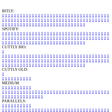
BITLY:
1
1
1
1
1
1
1
1
1
1
1
1
1
1
1
1
1
1
1
1
1
1
1
1
1
1
1
1
1
1
1
1
1
1
1
1
1
1
1
1
1
1
1
1
1
1
1
1
1
1
1
1
1
1
1
1
1
1
1
1
1
1
1
1
1
1
1
1
1
1
1
1
1
1
1
1
1
1
1
1
1
1
1
1
1
1
1
1
1
1
1
1
1
1
1
1
1
1
1
1
SPOTIFY:
1
1
1
1
1
1
1
1
1
1
1
1
1
1
1
1
1
1
1
1
1
1
1
1
1
1
1
1
1
1
1
1
1
1
1
1
1
1
1
1
1
1
1
1
1
1
1
1
1
1
1
1
1
1
1
1
1
1
1
1
1
1
1
1
1
1
1
1
1
1
1
1
1
1
1
1
1
1
1
1
1
1
1
1
1
1
1
1
1
1
1
1
1
1
1
1
1
1
1
1
CUTTLY BIO:
1
1
1
1
1
1
1
1
1
1
1
1
1
1
1
1
1
1
1
1
1
1
1
1
1
1
1
1
1
1
1
1
1
1
1
1
1
1
1
1
1
1
1
1
1
1
1
1
1
1
1
1
1
1
1
1
1
1
1
1
1
1
1
1
1
1
1
1
1
1
1
1
1
1
1
1
1
1
1
1
1
1
1
1
1
1
1
1
1
1
1
1
1
1
1
1
1
1
1
1
1
CUTTLY OLD:
1
1
1
1
1
1
1
1
1
1
1
MEDIUM:
1
1
1
1
1
1
1
1
1
1
1
1
1
1
1
1
1
1
1
1
1
1
1
1
1
1
1
1
1
1
1
1
1
1
1
1
1
1
1
1
1
1
1
1
1
1
1
1
1
1
1
1
1
1
1
1
1
1
1
1
PARALLELS:
1
1
1
1
1
1
1
1
1
1
1
1
1
1
1
1
1
1
1
1
1
1
1
1
1
1
1
1
1
1
1
1
1
1
1
1
1
1
1
1
1
1
1
1
1
1