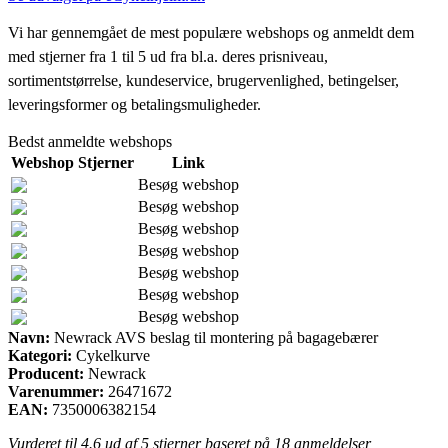
Vi har gennemgået de mest populære webshops og anmeldt dem
med stjerner fra 1 til 5 ud fra bl.a. deres prisniveau,
sortimentstørrelse, kundeservice, brugervenlighed, betingelser,
leveringsformer og betalingsmuligheder.
Bedst anmeldte webshops
Webshop
Stjerner
Link
Besøg webshop
Besøg webshop
Besøg webshop
Besøg webshop
Besøg webshop
Besøg webshop
Besøg webshop
Navn:
Newrack AVS beslag til montering på bagagebærer
Kategori:
Cykelkurve
Producent:
Newrack
Varenummer:
26471672
EAN:
7350006382154
Vurderet til
4.6
ud af 5 stjerner baseret på
18
anmeldelser