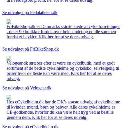
til hverdagsbrug. Klik her for at se deres udvalg.
Se udvalget på Pedalatleten.dk
FriBikeShop.dk er Danmarks største kæde af cykelforretninger
- de er 99 butikker fordelt over hele landet og er alle sammen
forelsket i cykler. Klik her for at se deres udvalg.
Se udvalget på FriBikeShop.dk
Velogear.dk stræber efter at være en cykelbutik, med et godt
sortiment af de bedste cykelhjelme og cykelsko, selvfølgelig til
priser hvor de fleste kan være med. Klik her for at se deres
udvalg.
Se udvalget på Velogear.dk
Hos eCykelhjelm.dk har de DK's største udvalg af cykelhjelme
til kvinder, mænd, børn og babyer. Alle deres cykelhjelme er
CE-godkendte, hvorfor du kan være helt tryg ved at bestille
gennem dem. Klik her for at se deres udvalg.
Se udvalget på eCykelhjelm.dk