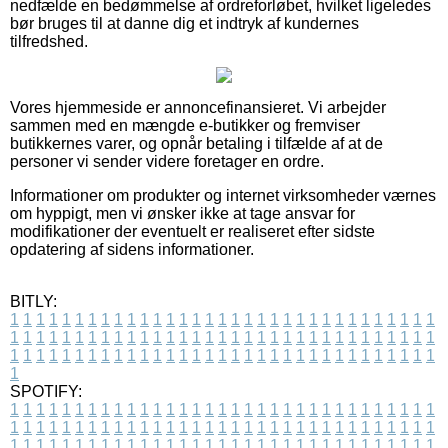
nedfælde en bedømmelse af ordreforløbet, hvilket ligeledes
bør bruges til at danne dig et indtryk af kundernes
tilfredshed.
Vores hjemmeside er annoncefinansieret. Vi arbejder
sammen med en mængde e-butikker og fremviser
butikkernes varer, og opnår betaling i tilfælde af at de
personer vi sender videre foretager en ordre.
Informationer om produkter og internet virksomheder værnes
om hyppigt, men vi ønsker ikke at tage ansvar for
modifikationer der eventuelt er realiseret efter sidste
opdatering af sidens informationer.
BITLY:
1
1
1
1
1
1
1
1
1
1
1
1
1
1
1
1
1
1
1
1
1
1
1
1
1
1
1
1
1
1
1
1
1
1
1
1
1
1
1
1
1
1
1
1
1
1
1
1
1
1
1
1
1
1
1
1
1
1
1
1
1
1
1
1
1
1
1
1
1
1
1
1
1
1
1
1
1
1
1
1
1
1
1
1
1
1
1
1
1
1
1
1
1
1
1
1
1
1
1
1
SPOTIFY:
1
1
1
1
1
1
1
1
1
1
1
1
1
1
1
1
1
1
1
1
1
1
1
1
1
1
1
1
1
1
1
1
1
1
1
1
1
1
1
1
1
1
1
1
1
1
1
1
1
1
1
1
1
1
1
1
1
1
1
1
1
1
1
1
1
1
1
1
1
1
1
1
1
1
1
1
1
1
1
1
1
1
1
1
1
1
1
1
1
1
1
1
1
1
1
1
1
1
1