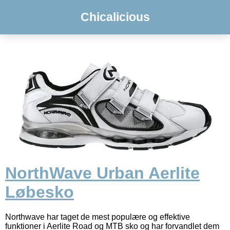
Chicalicious
NorthWave Urban Aerlite
Løbesko
Northwave har taget de mest populære og effektive
funktioner i Aerlite Road og MTB sko og har forvandlet dem