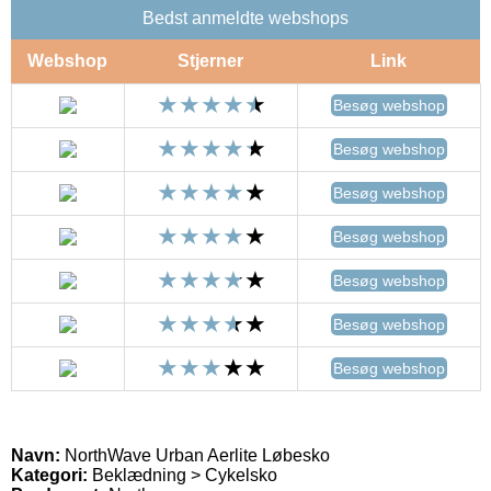
Bedst anmeldte webshops
Webshop
Stjerner
Link
Besøg webshop
Besøg webshop
Besøg webshop
Besøg webshop
Besøg webshop
Besøg webshop
Besøg webshop
Navn:
NorthWave Urban Aerlite Løbesko
Kategori:
Beklædning > Cykelsko