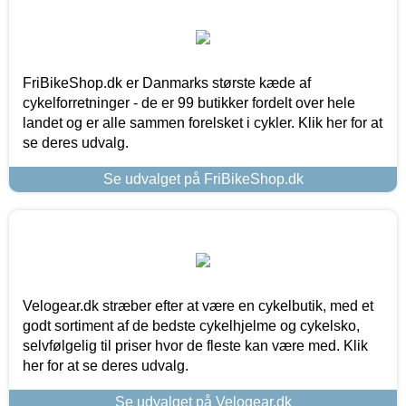
FriBikeShop.dk er Danmarks største kæde af
cykelforretninger - de er 99 butikker fordelt over hele
landet og er alle sammen forelsket i cykler. Klik her for at
se deres udvalg.
Se udvalget på FriBikeShop.dk
Velogear.dk stræber efter at være en cykelbutik, med et
godt sortiment af de bedste cykelhjelme og cykelsko,
selvfølgelig til priser hvor de fleste kan være med. Klik
her for at se deres udvalg.
Se udvalget på Velogear.dk