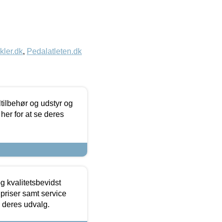
kler.dk
,
Pedalatleten.dk
ltilbehør og udstyr og
 her for at se deres
g kvalitetsbevidst
e priser samt service
e deres udvalg.