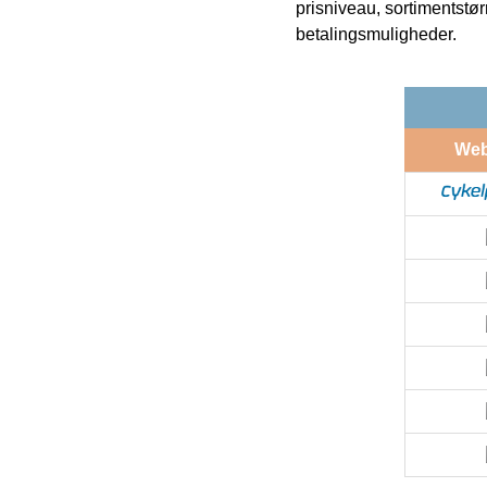
prisniveau, sortimentstø
betalingsmuligheder.
We