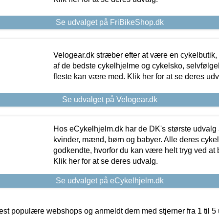
Se udvalget på FriBikeShop.dk
Velogear.dk stræber efter at være en cykelbutik,
af de bedste cykelhjelme og cykelsko, selvfølgeli
fleste kan være med. Klik her for at se deres udv
Se udvalget på Velogear.dk
Hos eCykelhjelm.dk har de DK's største udvalg a
kvinder, mænd, børn og babyer. Alle deres cyke
godkendte, hvorfor du kan være helt tryg ved at
Klik her for at se deres udvalg.
Se udvalget på eCykelhjelm.dk
t populære webshops og anmeldt dem med stjerner fra 1 til 5 ud