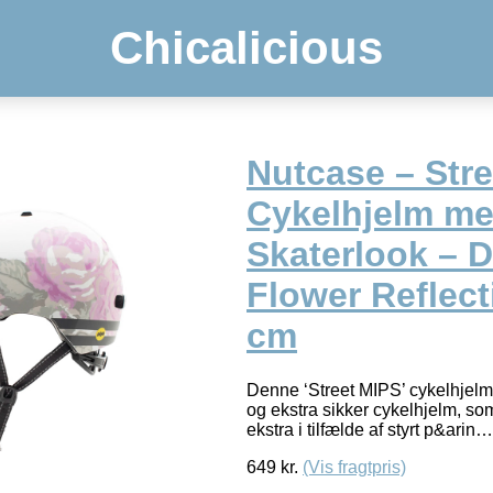
Chicalicious
Nutcase – Stre
Cykelhjelm m
Skaterlook – D
Flower Reflect
cm
Denne ‘Street MIPS’ cykelhjelm
og ekstra sikker cykelhjelm, so
ekstra i tilfælde af styrt p&arin
649
kr.
(Vis fragtpris)