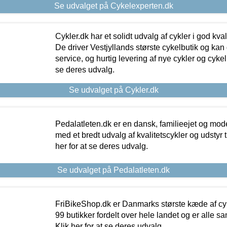
Se udvalget på Cykelexperten.dk
Cykler.dk har et solidt udvalg af cykler i god kvalit
De driver Vestjyllands største cykelbutik og kan
service, og hurtig levering af nye cykler og cykelu
se deres udvalg.
Se udvalget på Cykler.dk
Pedalatleten.dk er en dansk, familieejet og mod
med et bredt udvalg af kvalitetscykler og udstyr 
her for at se deres udvalg.
Se udvalget på Pedalatleten.dk
FriBikeShop.dk er Danmarks største kæde af cyke
99 butikker fordelt over hele landet og er alle sa
Klik her for at se deres udvalg.