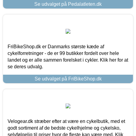
Se udvalget på Pedalatleten.dk
FriBikeShop.dk er Danmarks største kæde af
cykelforretninger - de er 99 butikker fordelt over hele
landet og er alle sammen forelsket i cykler. Klik her for at
se deres udvalg.
Se udvalget på FriBikeShop.dk
Velogear.dk stræber efter at være en cykelbutik, med et
godt sortiment af de bedste cykelhjelme og cykelsko,
selvfølgelig til priser hvor de fleste kan være med. Klik