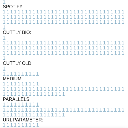
1
SPOTIFY:
1
1
1
1
1
1
1
1
1
1
1
1
1
1
1
1
1
1
1
1
1
1
1
1
1
1
1
1
1
1
1
1
1
1
1
1
1
1
1
1
1
1
1
1
1
1
1
1
1
1
1
1
1
1
1
1
1
1
1
1
1
1
1
1
1
1
1
1
1
1
1
1
1
1
1
1
1
1
1
1
1
1
1
1
1
1
1
1
1
1
1
1
1
1
1
1
1
1
1
1
CUTTLY BIO:
1
1
1
1
1
1
1
1
1
1
1
1
1
1
1
1
1
1
1
1
1
1
1
1
1
1
1
1
1
1
1
1
1
1
1
1
1
1
1
1
1
1
1
1
1
1
1
1
1
1
1
1
1
1
1
1
1
1
1
1
1
1
1
1
1
1
1
1
1
1
1
1
1
1
1
1
1
1
1
1
1
1
1
1
1
1
1
1
1
1
1
1
1
1
1
1
1
1
1
1
1
CUTTLY OLD:
1
1
1
1
1
1
1
1
1
1
1
MEDIUM:
1
1
1
1
1
1
1
1
1
1
1
1
1
1
1
1
1
1
1
1
1
1
1
1
1
1
1
1
1
1
1
1
1
1
1
1
1
1
1
1
1
1
1
1
1
1
1
1
1
1
1
1
1
1
1
1
1
1
1
1
PARALLELS:
1
1
1
1
1
1
1
1
1
1
1
1
1
1
1
1
1
1
1
1
1
1
1
1
1
1
1
1
1
1
1
1
1
1
1
1
1
1
1
1
1
1
1
1
1
1
1
1
1
1
1
1
1
1
1
1
1
1
1
1
URL PARAMETER:
1
1
1
1
1
1
1
1
1
1