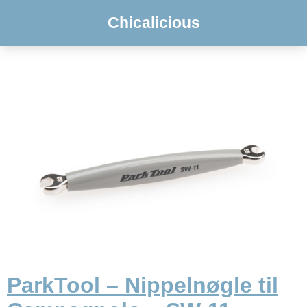
Chicalicious
ParkTool – Nippelnøgle til