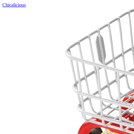
Chicalicious