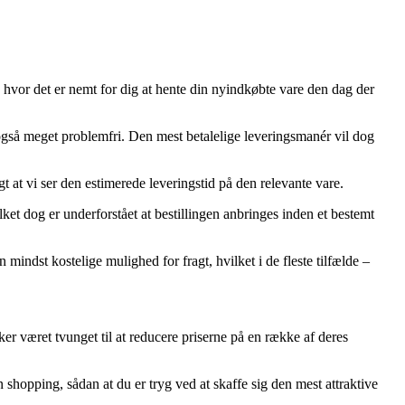
, hvor det er nemt for dig at hente din nyindkøbte vare den dag der
en også meget problemfri. Den mest betalelige leveringsmanér vil dog
gt at vi ser den estimerede leveringstid på den relevante vare.
et dog er underforstået at bestillingen anbringes inden et bestemt
 mindst kostelige mulighed for fragt, hvilket i de fleste tilfælde –
ker været tvunget til at reducere priserne på en række af deres
hopping, sådan at du er tryg ved at skaffe sig den mest attraktive