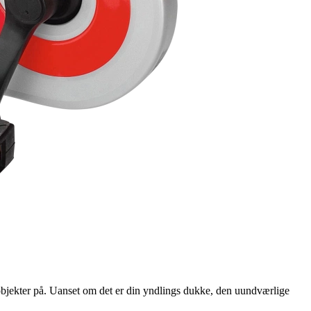
 objekter på. Uanset om det er din yndlings dukke, den uundværlige