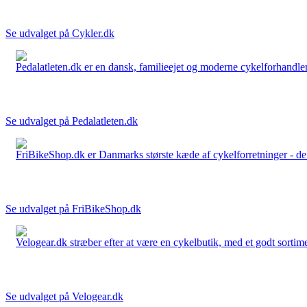
Se udvalget på Cykler.dk
Pedalatleten.dk er en dansk, familieejet og moderne cykelforhandler 
Se udvalget på Pedalatleten.dk
FriBikeShop.dk er Danmarks største kæde af cykelforretninger - de er
Se udvalget på FriBikeShop.dk
Velogear.dk stræber efter at være en cykelbutik, med et godt sortime
Se udvalget på Velogear.dk