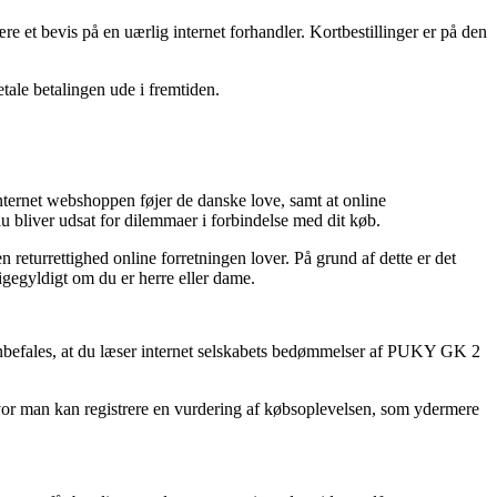
re et bevis på en uærlig internet forhandler. Kortbestillinger er på den
etale betalingen ude i fremtiden.
internet webshoppen føjer de danske love, samt at online
 du bliver udsat for dilemmaer i forbindelse med dit køb.
 returrettighed online forretningen lover. På grund af dette er det
igegyldigt om du er herre eller dame.
anbefales, at du læser internet selskabets bedømmelser af PUKY GK 2
hvor man kan registrere en vurdering af købsoplevelsen, som ydermere