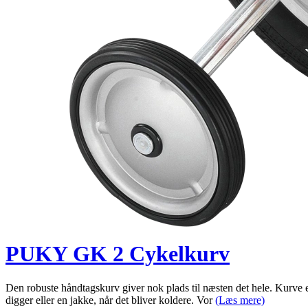
PUKY GK 2 Cykelkurv
Den robuste håndtagskurv giver nok plads til næsten det hele. Kurve 
digger eller en jakke, når det bliver koldere. Vor
(Læs mere)