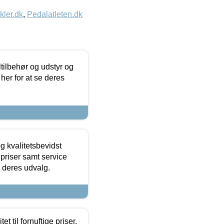
kler.dk
,
Pedalatleten.dk
ltilbehør og udstyr og
 her for at se deres
g kvalitetsbevidst
e priser samt service
e deres udvalg.
et til fornuftige priser.