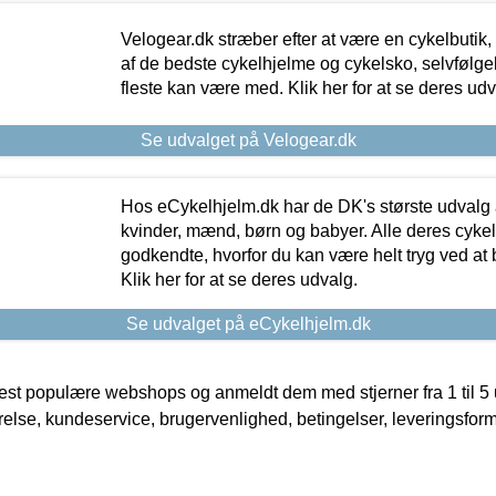
Velogear.dk stræber efter at være en cykelbutik,
af de bedste cykelhjelme og cykelsko, selvfølgeli
fleste kan være med. Klik her for at se deres udv
Se udvalget på Velogear.dk
Hos eCykelhjelm.dk har de DK's største udvalg a
kvinder, mænd, børn og babyer. Alle deres cyke
godkendte, hvorfor du kan være helt tryg ved at
Klik her for at se deres udvalg.
Se udvalget på eCykelhjelm.dk
t populære webshops og anmeldt dem med stjerner fra 1 til 5 ud
rrelse, kundeservice, brugervenlighed, betingelser, leveringsfor