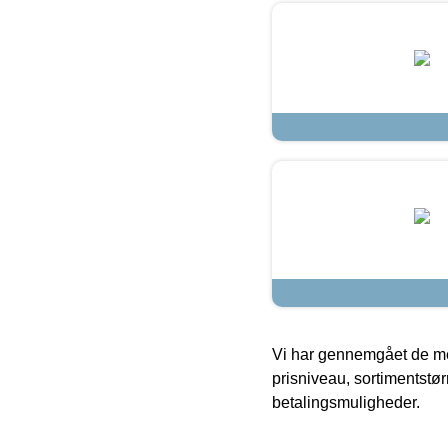
Vi har gennemgået de mes
prisniveau, sortimentstø
betalingsmuligheder.