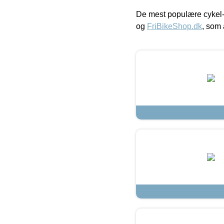
De mest populære cykel-
og
FriBikeShop.dk
, som 