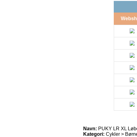
Websh
Navn:
PUKY LR XL Løbec
Kategori:
Cykler > Børn