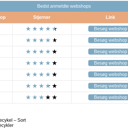
Bedst anmeldte webshops
op
Stjerner
Link
Besøg webshop
Besøg webshop
Besøg webshop
Besøg webshop
Besøg webshop
Besøg webshop
Besøg webshop
ykel – Sort
ecykler