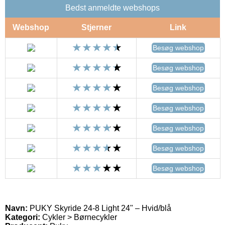
Bedst anmeldte webshops
Webshop
Stjerner
Link
Besøg webshop
Besøg webshop
Besøg webshop
Besøg webshop
Besøg webshop
Besøg webshop
Besøg webshop
Navn:
PUKY Skyride 24-8 Light 24" – Hvid/blå
Kategori:
Cykler > Børnecykler