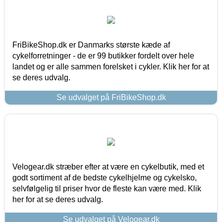
FriBikeShop.dk er Danmarks største kæde af
cykelforretninger - de er 99 butikker fordelt over hele
landet og er alle sammen forelsket i cykler. Klik her for at
se deres udvalg.
Se udvalget på FriBikeShop.dk
Velogear.dk stræber efter at være en cykelbutik, med et
godt sortiment af de bedste cykelhjelme og cykelsko,
selvfølgelig til priser hvor de fleste kan være med. Klik
her for at se deres udvalg.
Se udvalget på Velogear.dk