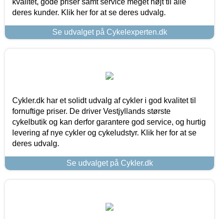
kvalitet, gode priser samt service meget højt til alle
deres kunder. Klik her for at se deres udvalg.
Se udvalget på Cykelexperten.dk
Cykler.dk har et solidt udvalg af cykler i god kvalitet til
fornuftige priser. De driver Vestjyllands største
cykelbutik og kan derfor garantere god service, og hurtig
levering af nye cykler og cykeludstyr. Klik her for at se
deres udvalg.
Se udvalget på Cykler.dk