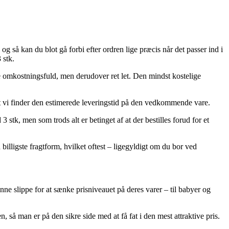
g så kan du blot gå forbi efter ordren lige præcis når det passer ind i
 stk.
re omkostningsfuld, men derudover ret let. Den mindst kostelige
at vi finder den estimerede leveringstid på den vedkommende vare.
tk, men som trods alt er betinget af at der bestilles forud for et
n billigste fragtform, hvilket oftest – ligegyldigt om du bor ved
ne slippe for at sænke prisniveauet på deres varer – til babyer og
, så man er på den sikre side med at få fat i den mest attraktive pris.