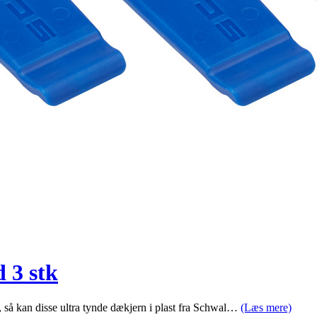
 3 stk
så kan disse ultra tynde dækjern i plast fra Schwal…
(Læs mere)