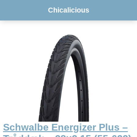
Chicalicious
Schwalbe Energizer Plus –