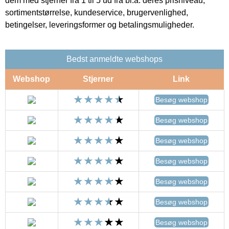
dem med stjerner fra 1 til 5 ud fra bl.a. deres prisniveau,
sortimentstørrelse, kundeservice, brugervenlighed,
betingelser, leveringsformer og betalingsmuligheder.
Bedst anmeldte webshops
Webshop
Stjerner
Link
Besøg webshop
Besøg webshop
Besøg webshop
Besøg webshop
Besøg webshop
Besøg webshop
Besøg webshop