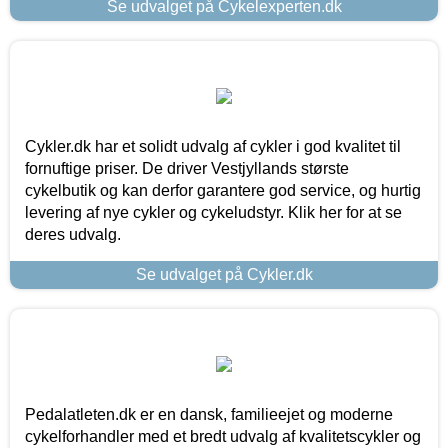
Se udvalget på Cykelexperten.dk
Cykler.dk har et solidt udvalg af cykler i god kvalitet til
fornuftige priser. De driver Vestjyllands største
cykelbutik og kan derfor garantere god service, og hurtig
levering af nye cykler og cykeludstyr. Klik her for at se
deres udvalg.
Se udvalget på Cykler.dk
Pedalatleten.dk er en dansk, familieejet og moderne
cykelforhandler med et bredt udvalg af kvalitetscykler og