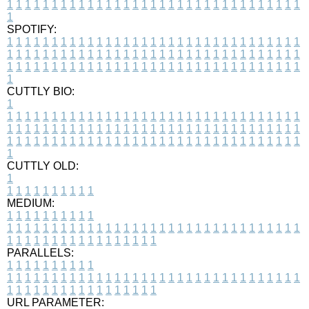
1
1
1
1
1
1
1
1
1
1
1
1
1
1
1
1
1
1
1
1
1
1
1
1
1
1
1
1
1
1
1
1
1
1
SPOTIFY:
1
1
1
1
1
1
1
1
1
1
1
1
1
1
1
1
1
1
1
1
1
1
1
1
1
1
1
1
1
1
1
1
1
1
1
1
1
1
1
1
1
1
1
1
1
1
1
1
1
1
1
1
1
1
1
1
1
1
1
1
1
1
1
1
1
1
1
1
1
1
1
1
1
1
1
1
1
1
1
1
1
1
1
1
1
1
1
1
1
1
1
1
1
1
1
1
1
1
1
1
CUTTLY BIO:
1
1
1
1
1
1
1
1
1
1
1
1
1
1
1
1
1
1
1
1
1
1
1
1
1
1
1
1
1
1
1
1
1
1
1
1
1
1
1
1
1
1
1
1
1
1
1
1
1
1
1
1
1
1
1
1
1
1
1
1
1
1
1
1
1
1
1
1
1
1
1
1
1
1
1
1
1
1
1
1
1
1
1
1
1
1
1
1
1
1
1
1
1
1
1
1
1
1
1
1
1
CUTTLY OLD:
1
1
1
1
1
1
1
1
1
1
1
MEDIUM:
1
1
1
1
1
1
1
1
1
1
1
1
1
1
1
1
1
1
1
1
1
1
1
1
1
1
1
1
1
1
1
1
1
1
1
1
1
1
1
1
1
1
1
1
1
1
1
1
1
1
1
1
1
1
1
1
1
1
1
1
PARALLELS:
1
1
1
1
1
1
1
1
1
1
1
1
1
1
1
1
1
1
1
1
1
1
1
1
1
1
1
1
1
1
1
1
1
1
1
1
1
1
1
1
1
1
1
1
1
1
1
1
1
1
1
1
1
1
1
1
1
1
1
1
URL PARAMETER: