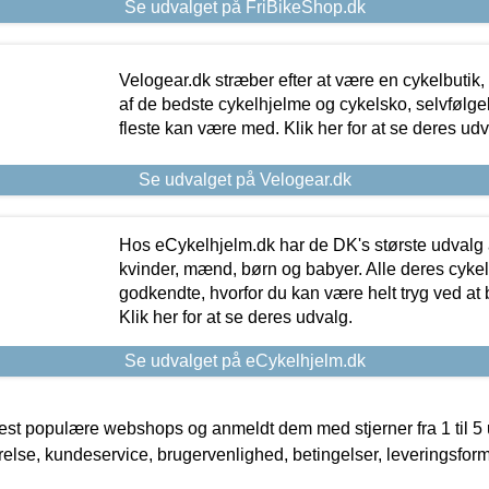
Se udvalget på FriBikeShop.dk
Velogear.dk stræber efter at være en cykelbutik,
af de bedste cykelhjelme og cykelsko, selvfølgeli
fleste kan være med. Klik her for at se deres udv
Se udvalget på Velogear.dk
Hos eCykelhjelm.dk har de DK's største udvalg a
kvinder, mænd, børn og babyer. Alle deres cyke
godkendte, hvorfor du kan være helt tryg ved at
Klik her for at se deres udvalg.
Se udvalget på eCykelhjelm.dk
t populære webshops og anmeldt dem med stjerner fra 1 til 5 ud
rrelse, kundeservice, brugervenlighed, betingelser, leveringsfor