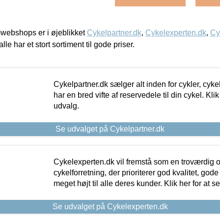
webshops er i øjeblikket
Cykelpartner.dk
,
Cykelexperten.dk
,
Cy
alle har et stort sortiment til gode priser.
Cykelpartner.dk sælger alt inden for cykler, cyke
har en bred vifte af reservedele til din cykel. Klik
udvalg.
Se udvalget på Cykelpartner.dk
Cykelexperten.dk vil fremstå som en troværdig o
cykelforretning, der prioriterer god kvalitet, god
meget højt til alle deres kunder. Klik her for at s
Se udvalget på Cykelexperten.dk