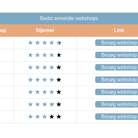
Bedst anmeldte webshops
op
Stjerner
Link
Besøg webshop
Besøg webshop
Besøg webshop
Besøg webshop
Besøg webshop
Besøg webshop
Besøg webshop