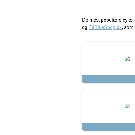
De mest populære cykel-
og
FriBikeShop.dk
, som 