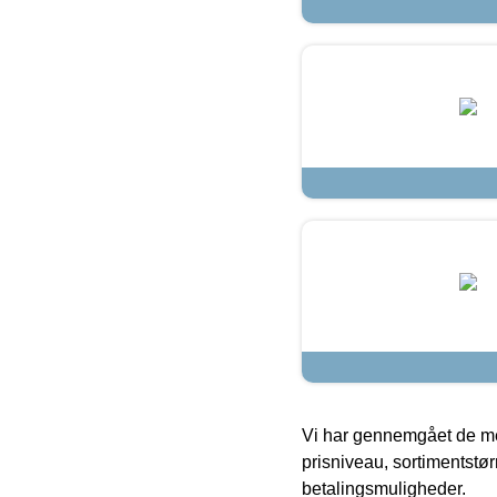
Vi har gennemgået de mes
prisniveau, sortimentstø
betalingsmuligheder.