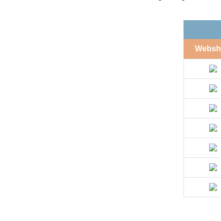
Websh