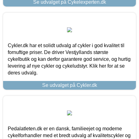
Se udvalget på Cykelexperten.dk
Cykler.dk har et solidt udvalg af cykler i god kvalitet til
fornuftige priser. De driver Vestjyllands største
cykelbutik og kan derfor garantere god service, og hurtig
levering af nye cykler og cykeludstyr. Klik her for at se
deres udvalg.
Se udvalget på Cykler.dk
Pedalatleten.dk er en dansk, familieejet og moderne
cykelforhandler med et bredt udvalg af kvalitetscykler og