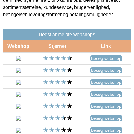
dem med stjerner fra 1 til 5 ud fra bl.a. deres prisniveau,
sortimentstørrelse, kundeservice, brugervenlighed,
betingelser, leveringsformer og betalingsmuligheder.
Bedst anmeldte webshops
Webshop
Stjerner
Link
Besøg webshop
Besøg webshop
Besøg webshop
Besøg webshop
Besøg webshop
Besøg webshop
Besøg webshop