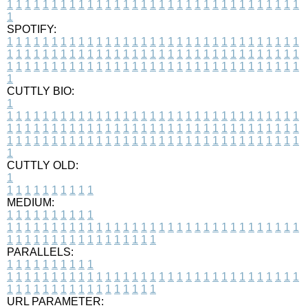
1
1
1
1
1
1
1
1
1
1
1
1
1
1
1
1
1
1
1
1
1
1
1
1
1
1
1
1
1
1
1
1
1
1
SPOTIFY:
1
1
1
1
1
1
1
1
1
1
1
1
1
1
1
1
1
1
1
1
1
1
1
1
1
1
1
1
1
1
1
1
1
1
1
1
1
1
1
1
1
1
1
1
1
1
1
1
1
1
1
1
1
1
1
1
1
1
1
1
1
1
1
1
1
1
1
1
1
1
1
1
1
1
1
1
1
1
1
1
1
1
1
1
1
1
1
1
1
1
1
1
1
1
1
1
1
1
1
1
CUTTLY BIO:
1
1
1
1
1
1
1
1
1
1
1
1
1
1
1
1
1
1
1
1
1
1
1
1
1
1
1
1
1
1
1
1
1
1
1
1
1
1
1
1
1
1
1
1
1
1
1
1
1
1
1
1
1
1
1
1
1
1
1
1
1
1
1
1
1
1
1
1
1
1
1
1
1
1
1
1
1
1
1
1
1
1
1
1
1
1
1
1
1
1
1
1
1
1
1
1
1
1
1
1
1
CUTTLY OLD:
1
1
1
1
1
1
1
1
1
1
1
MEDIUM:
1
1
1
1
1
1
1
1
1
1
1
1
1
1
1
1
1
1
1
1
1
1
1
1
1
1
1
1
1
1
1
1
1
1
1
1
1
1
1
1
1
1
1
1
1
1
1
1
1
1
1
1
1
1
1
1
1
1
1
1
PARALLELS:
1
1
1
1
1
1
1
1
1
1
1
1
1
1
1
1
1
1
1
1
1
1
1
1
1
1
1
1
1
1
1
1
1
1
1
1
1
1
1
1
1
1
1
1
1
1
1
1
1
1
1
1
1
1
1
1
1
1
1
1
URL PARAMETER: