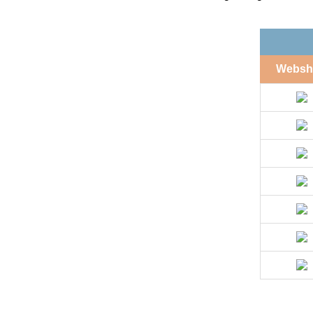
Websh