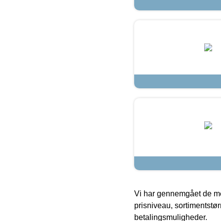
Vi har gennemgået de mes
prisniveau, sortimentstø
betalingsmuligheder.