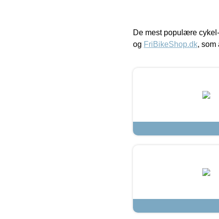
De mest populære cykel-
og
FriBikeShop.dk
, som 