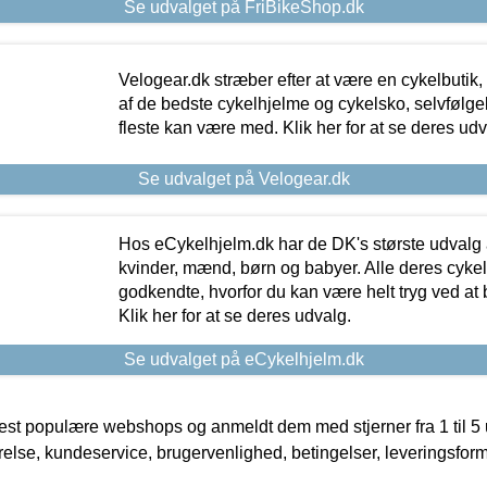
Se udvalget på FriBikeShop.dk
Velogear.dk stræber efter at være en cykelbutik,
af de bedste cykelhjelme og cykelsko, selvfølgeli
fleste kan være med. Klik her for at se deres udv
Se udvalget på Velogear.dk
Hos eCykelhjelm.dk har de DK's største udvalg a
kvinder, mænd, børn og babyer. Alle deres cyke
godkendte, hvorfor du kan være helt tryg ved at
Klik her for at se deres udvalg.
Se udvalget på eCykelhjelm.dk
t populære webshops og anmeldt dem med stjerner fra 1 til 5 ud
rrelse, kundeservice, brugervenlighed, betingelser, leveringsfor