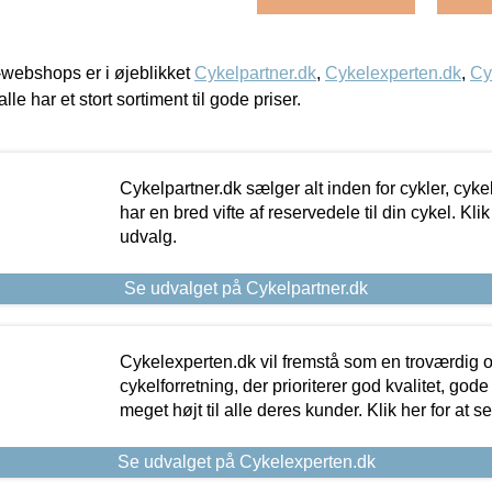
webshops er i øjeblikket
Cykelpartner.dk
,
Cykelexperten.dk
,
Cy
alle har et stort sortiment til gode priser.
Cykelpartner.dk sælger alt inden for cykler, cyke
har en bred vifte af reservedele til din cykel. Klik
udvalg.
Se udvalget på Cykelpartner.dk
Cykelexperten.dk vil fremstå som en troværdig o
cykelforretning, der prioriterer god kvalitet, god
meget højt til alle deres kunder. Klik her for at s
Se udvalget på Cykelexperten.dk