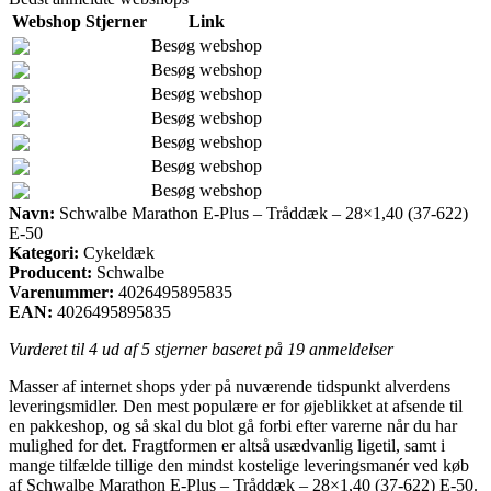
Webshop
Stjerner
Link
Besøg webshop
Besøg webshop
Besøg webshop
Besøg webshop
Besøg webshop
Besøg webshop
Besøg webshop
Navn:
Schwalbe Marathon E-Plus – Tråddæk – 28×1,40 (37-622)
E-50
Kategori:
Cykeldæk
Producent:
Schwalbe
Varenummer:
4026495895835
EAN:
4026495895835
Vurderet til
4
ud af 5 stjerner baseret på
19
anmeldelser
Masser af internet shops yder på nuværende tidspunkt alverdens
leveringsmidler. Den mest populære er for øjeblikket at afsende til
en pakkeshop, og så skal du blot gå forbi efter varerne når du har
mulighed for det. Fragtformen er altså usædvanlig ligetil, samt i
mange tilfælde tillige den mindst kostelige leveringsmanér ved køb
af Schwalbe Marathon E-Plus – Tråddæk – 28×1,40 (37-622) E-50.