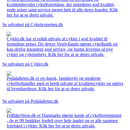
kvalitetsbevidst cykelforretning, der prioriterer god kvalitet,
gode priser samt service meget højt til alle deres kunder. Klik
her for at se deres udvalg.
Se udvalget på Cykelexperten.dk
Cykler.dk har et solidt udvalg af cykler i god kvalitet til
fornuftige priser. De driver Vestjyllands største cykelbutik og
kan derfor garantere god service, og hurtig levering af nye
cykler og cykeludstyr. Klik her for at se deres udvalg.
Se udvalget på Cykler.dk
Pedalatleten.dk er en dansk, familieejet og moderne
cykelforhandler med et bredt udvalg af kvalitetscykler og udstyr
til hverdagsbrug. Klik her for at se deres udvalg.
Se udvalget på Pedalatleten.dk
FriBikeShop.dk er Danmarks største kæde af cykelforretninger
- de er 99 butikker fordelt over hele landet og er alle sammen
forelsket i cykler. Klik her for at se deres udvalg.