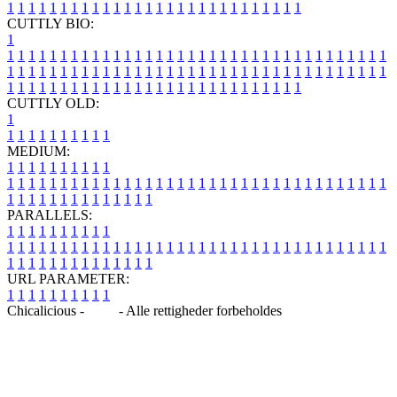
1
1
1
1
1
1
1
1
1
1
1
1
1
1
1
1
1
1
1
1
1
1
1
1
1
1
1
1
CUTTLY BIO:
1
1
1
1
1
1
1
1
1
1
1
1
1
1
1
1
1
1
1
1
1
1
1
1
1
1
1
1
1
1
1
1
1
1
1
1
1
1
1
1
1
1
1
1
1
1
1
1
1
1
1
1
1
1
1
1
1
1
1
1
1
1
1
1
1
1
1
1
1
1
1
1
1
1
1
1
1
1
1
1
1
1
1
1
1
1
1
1
1
1
1
1
1
1
1
1
1
1
1
1
1
CUTTLY OLD:
1
1
1
1
1
1
1
1
1
1
1
MEDIUM:
1
1
1
1
1
1
1
1
1
1
1
1
1
1
1
1
1
1
1
1
1
1
1
1
1
1
1
1
1
1
1
1
1
1
1
1
1
1
1
1
1
1
1
1
1
1
1
1
1
1
1
1
1
1
1
1
1
1
1
1
PARALLELS:
1
1
1
1
1
1
1
1
1
1
1
1
1
1
1
1
1
1
1
1
1
1
1
1
1
1
1
1
1
1
1
1
1
1
1
1
1
1
1
1
1
1
1
1
1
1
1
1
1
1
1
1
1
1
1
1
1
1
1
1
URL PARAMETER:
1
1
1
1
1
1
1
1
1
1
Chicalicious -
Blog
- Alle rettigheder forbeholdes