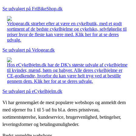
Se udvalget på FriBikeShop.dk
Velogear.dk stræber efter at være en cykelbutik, med et godt
sortiment af de bedste cykelhjelme og cykelsko, selvfølgelig til
priser hvor de fleste kan være med. Klik her for at se deres
udvalg.
Se udvalget på Velogear.dk
Hos eCykelhjelm.dk har de DK's største udvalg af cykelhjelme
til kvinder, mænd, børn og babyer. Alle deres cykelhjelme er
CE-godkendte, hvorfor du kan være helt tryg ved at bestille
gennem dem. Klik her for at se deres udvalg.
Se udvalget på eCykelhjelm.dk
Vi har gennemgået de mest populære webshops og anmeldt dem
med stjerner fra 1 til 5 ud fra bl.a. deres prisniveau,
sortimentstørrelse, kundeservice, brugervenlighed, betingelser,
leveringsformer og betalingsmuligheder.
Bedst anmeldte webshops