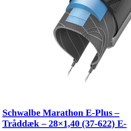
Schwalbe Marathon E-Plus –
Tråddæk – 28×1,40 (37-622) E-