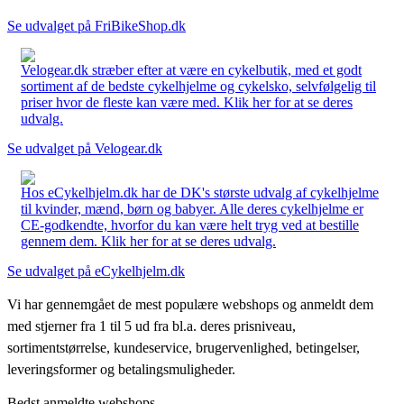
Se udvalget på FriBikeShop.dk
Velogear.dk stræber efter at være en cykelbutik, med et godt
sortiment af de bedste cykelhjelme og cykelsko, selvfølgelig til
priser hvor de fleste kan være med. Klik her for at se deres
udvalg.
Se udvalget på Velogear.dk
Hos eCykelhjelm.dk har de DK's største udvalg af cykelhjelme
til kvinder, mænd, børn og babyer. Alle deres cykelhjelme er
CE-godkendte, hvorfor du kan være helt tryg ved at bestille
gennem dem. Klik her for at se deres udvalg.
Se udvalget på eCykelhjelm.dk
Vi har gennemgået de mest populære webshops og anmeldt dem
med stjerner fra 1 til 5 ud fra bl.a. deres prisniveau,
sortimentstørrelse, kundeservice, brugervenlighed, betingelser,
leveringsformer og betalingsmuligheder.
Bedst anmeldte webshops