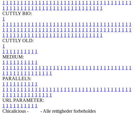
1
1
1
1
1
1
1
1
1
1
1
1
1
1
1
1
1
1
1
1
1
1
1
1
1
1
1
1
1
1
1
1
1
1
1
1
1
1
1
1
1
1
1
1
1
1
1
1
1
1
1
1
1
1
1
1
1
1
1
1
1
1
1
1
CUTTLY BIO:
1
1
1
1
1
1
1
1
1
1
1
1
1
1
1
1
1
1
1
1
1
1
1
1
1
1
1
1
1
1
1
1
1
1
1
1
1
1
1
1
1
1
1
1
1
1
1
1
1
1
1
1
1
1
1
1
1
1
1
1
1
1
1
1
1
1
1
1
1
1
1
1
1
1
1
1
1
1
1
1
1
1
1
1
1
1
1
1
1
1
1
1
1
1
1
1
1
1
1
1
1
CUTTLY OLD:
1
1
1
1
1
1
1
1
1
1
1
MEDIUM:
1
1
1
1
1
1
1
1
1
1
1
1
1
1
1
1
1
1
1
1
1
1
1
1
1
1
1
1
1
1
1
1
1
1
1
1
1
1
1
1
1
1
1
1
1
1
1
1
1
1
1
1
1
1
1
1
1
1
1
1
PARALLELS:
1
1
1
1
1
1
1
1
1
1
1
1
1
1
1
1
1
1
1
1
1
1
1
1
1
1
1
1
1
1
1
1
1
1
1
1
1
1
1
1
1
1
1
1
1
1
1
1
1
1
1
1
1
1
1
1
1
1
1
1
URL PARAMETER:
1
1
1
1
1
1
1
1
1
1
Chicalicious -
Blog
- Alle rettigheder forbeholdes