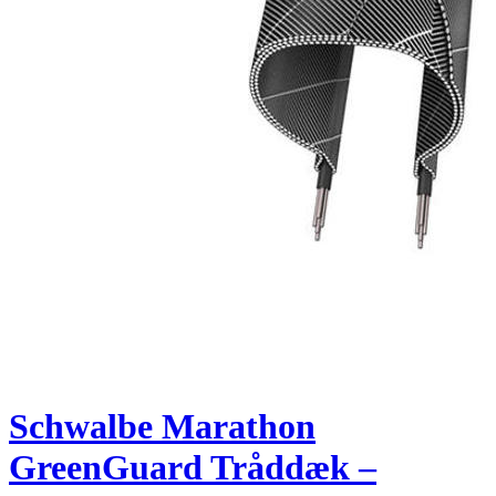
Schwalbe Marathon
GreenGuard Tråddæk –