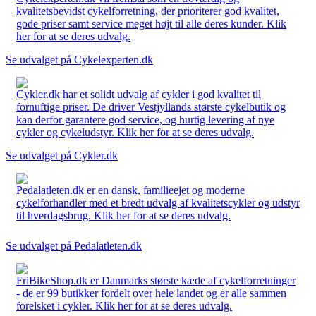
kvalitetsbevidst cykelforretning, der prioriterer god kvalitet,
gode priser samt service meget højt til alle deres kunder. Klik
her for at se deres udvalg.
Se udvalget på Cykelexperten.dk
Cykler.dk har et solidt udvalg af cykler i god kvalitet til
fornuftige priser. De driver Vestjyllands største cykelbutik og
kan derfor garantere god service, og hurtig levering af nye
cykler og cykeludstyr. Klik her for at se deres udvalg.
Se udvalget på Cykler.dk
Pedalatleten.dk er en dansk, familieejet og moderne
cykelforhandler med et bredt udvalg af kvalitetscykler og udstyr
til hverdagsbrug. Klik her for at se deres udvalg.
Se udvalget på Pedalatleten.dk
FriBikeShop.dk er Danmarks største kæde af cykelforretninger
- de er 99 butikker fordelt over hele landet og er alle sammen
forelsket i cykler. Klik her for at se deres udvalg.