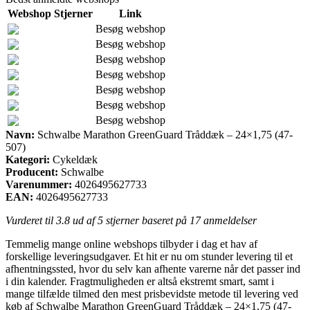
Webshop
Stjerner
Link
Besøg webshop
Besøg webshop
Besøg webshop
Besøg webshop
Besøg webshop
Besøg webshop
Besøg webshop
Navn:
Schwalbe Marathon GreenGuard Tråddæk – 24×1,75 (47-
507)
Kategori:
Cykeldæk
Producent:
Schwalbe
Varenummer:
4026495627733
EAN:
4026495627733
Vurderet til
3.8
ud af 5 stjerner baseret på
17
anmeldelser
Temmelig mange online webshops tilbyder i dag et hav af
forskellige leveringsudgaver. Et hit er nu om stunder levering til et
afhentningssted, hvor du selv kan afhente varerne når det passer ind
i din kalender. Fragtmuligheden er altså ekstremt smart, samt i
mange tilfælde tilmed den mest prisbevidste metode til levering ved
køb af Schwalbe Marathon GreenGuard Tråddæk – 24×1,75 (47-