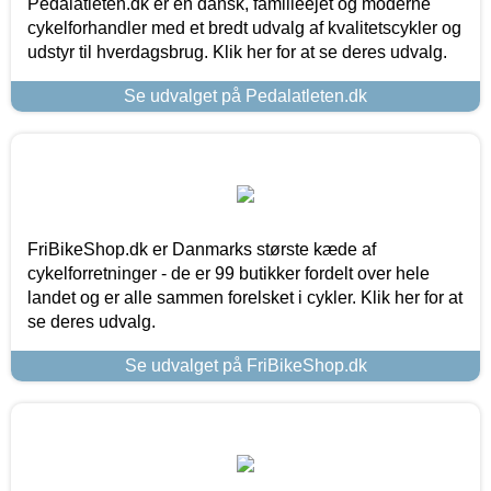
Pedalatleten.dk er en dansk, familieejet og moderne
cykelforhandler med et bredt udvalg af kvalitetscykler og
udstyr til hverdagsbrug. Klik her for at se deres udvalg.
Se udvalget på Pedalatleten.dk
FriBikeShop.dk er Danmarks største kæde af
cykelforretninger - de er 99 butikker fordelt over hele
landet og er alle sammen forelsket i cykler. Klik her for at
se deres udvalg.
Se udvalget på FriBikeShop.dk