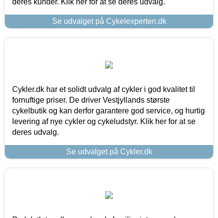
deres kunder. Klik her for at se deres udvalg.
Se udvalget på Cykelexperten.dk
Cykler.dk har et solidt udvalg af cykler i god kvalitet til
fornuftige priser. De driver Vestjyllands største
cykelbutik og kan derfor garantere god service, og hurtig
levering af nye cykler og cykeludstyr. Klik her for at se
deres udvalg.
Se udvalget på Cykler.dk