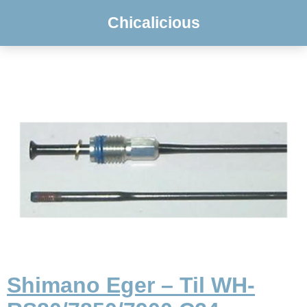
Chicalicious
Shimano Eger – Til WH-