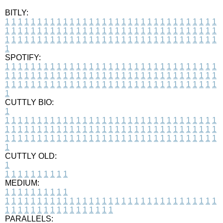
BITLY:
1
1
1
1
1
1
1
1
1
1
1
1
1
1
1
1
1
1
1
1
1
1
1
1
1
1
1
1
1
1
1
1
1
1
1
1
1
1
1
1
1
1
1
1
1
1
1
1
1
1
1
1
1
1
1
1
1
1
1
1
1
1
1
1
1
1
1
1
1
1
1
1
1
1
1
1
1
1
1
1
1
1
1
1
1
1
1
1
1
1
1
1
1
1
1
1
1
1
1
1
SPOTIFY:
1
1
1
1
1
1
1
1
1
1
1
1
1
1
1
1
1
1
1
1
1
1
1
1
1
1
1
1
1
1
1
1
1
1
1
1
1
1
1
1
1
1
1
1
1
1
1
1
1
1
1
1
1
1
1
1
1
1
1
1
1
1
1
1
1
1
1
1
1
1
1
1
1
1
1
1
1
1
1
1
1
1
1
1
1
1
1
1
1
1
1
1
1
1
1
1
1
1
1
1
CUTTLY BIO:
1
1
1
1
1
1
1
1
1
1
1
1
1
1
1
1
1
1
1
1
1
1
1
1
1
1
1
1
1
1
1
1
1
1
1
1
1
1
1
1
1
1
1
1
1
1
1
1
1
1
1
1
1
1
1
1
1
1
1
1
1
1
1
1
1
1
1
1
1
1
1
1
1
1
1
1
1
1
1
1
1
1
1
1
1
1
1
1
1
1
1
1
1
1
1
1
1
1
1
1
1
CUTTLY OLD:
1
1
1
1
1
1
1
1
1
1
1
MEDIUM:
1
1
1
1
1
1
1
1
1
1
1
1
1
1
1
1
1
1
1
1
1
1
1
1
1
1
1
1
1
1
1
1
1
1
1
1
1
1
1
1
1
1
1
1
1
1
1
1
1
1
1
1
1
1
1
1
1
1
1
1
PARALLELS: