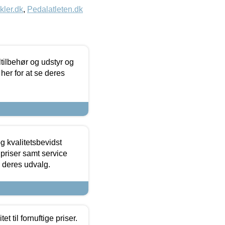
kler.dk
,
Pedalatleten.dk
ltilbehør og udstyr og
 her for at se deres
g kvalitetsbevidst
e priser samt service
e deres udvalg.
et til fornuftige priser.