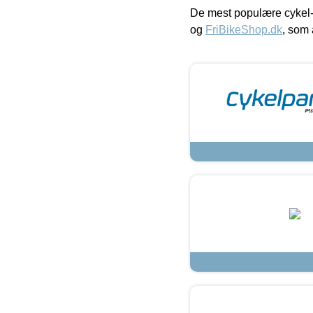
De mest populære cykel-
og
FriBikeShop.dk
, som 