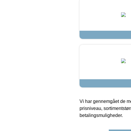
Vi har gennemgået de mes
prisniveau, sortimentstø
betalingsmuligheder.