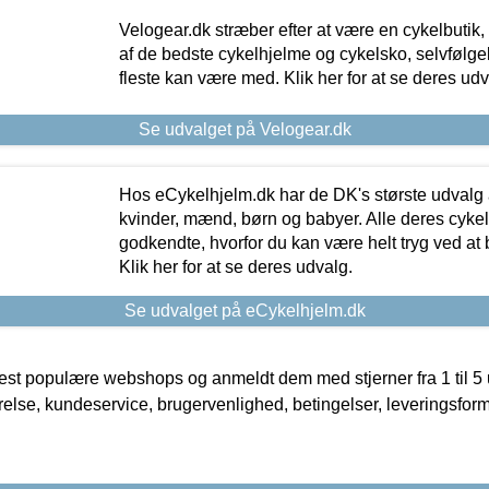
Velogear.dk stræber efter at være en cykelbutik,
af de bedste cykelhjelme og cykelsko, selvfølgeli
fleste kan være med. Klik her for at se deres udv
Se udvalget på Velogear.dk
Hos eCykelhjelm.dk har de DK's største udvalg a
kvinder, mænd, børn og babyer. Alle deres cyke
godkendte, hvorfor du kan være helt tryg ved at
Klik her for at se deres udvalg.
Se udvalget på eCykelhjelm.dk
t populære webshops og anmeldt dem med stjerner fra 1 til 5 ud
rrelse, kundeservice, brugervenlighed, betingelser, leveringsfor