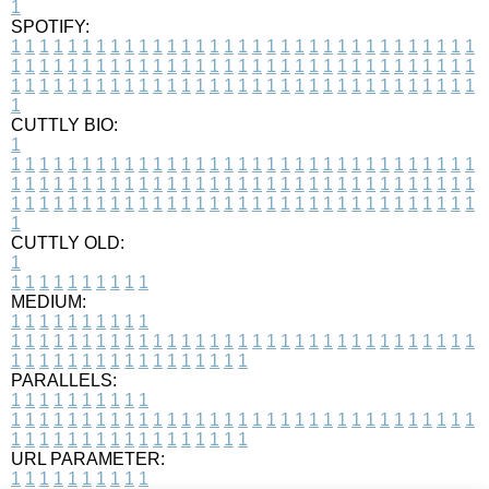
1
SPOTIFY:
1
1
1
1
1
1
1
1
1
1
1
1
1
1
1
1
1
1
1
1
1
1
1
1
1
1
1
1
1
1
1
1
1
1
1
1
1
1
1
1
1
1
1
1
1
1
1
1
1
1
1
1
1
1
1
1
1
1
1
1
1
1
1
1
1
1
1
1
1
1
1
1
1
1
1
1
1
1
1
1
1
1
1
1
1
1
1
1
1
1
1
1
1
1
1
1
1
1
1
1
CUTTLY BIO:
1
1
1
1
1
1
1
1
1
1
1
1
1
1
1
1
1
1
1
1
1
1
1
1
1
1
1
1
1
1
1
1
1
1
1
1
1
1
1
1
1
1
1
1
1
1
1
1
1
1
1
1
1
1
1
1
1
1
1
1
1
1
1
1
1
1
1
1
1
1
1
1
1
1
1
1
1
1
1
1
1
1
1
1
1
1
1
1
1
1
1
1
1
1
1
1
1
1
1
1
1
CUTTLY OLD:
1
1
1
1
1
1
1
1
1
1
1
MEDIUM:
1
1
1
1
1
1
1
1
1
1
1
1
1
1
1
1
1
1
1
1
1
1
1
1
1
1
1
1
1
1
1
1
1
1
1
1
1
1
1
1
1
1
1
1
1
1
1
1
1
1
1
1
1
1
1
1
1
1
1
1
PARALLELS:
1
1
1
1
1
1
1
1
1
1
1
1
1
1
1
1
1
1
1
1
1
1
1
1
1
1
1
1
1
1
1
1
1
1
1
1
1
1
1
1
1
1
1
1
1
1
1
1
1
1
1
1
1
1
1
1
1
1
1
1
URL PARAMETER:
1
1
1
1
1
1
1
1
1
1