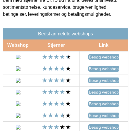
dem med stjerner fra 1 til 5 ud fra bl.a. deres prisniveau,
sortimentstørrelse, kundeservice, brugervenlighed,
betingelser, leveringsformer og betalingsmuligheder.
Bedst anmeldte webshops
Webshop
Stjerner
Link
Besøg webshop
Besøg webshop
Besøg webshop
Besøg webshop
Besøg webshop
Besøg webshop
Besøg webshop