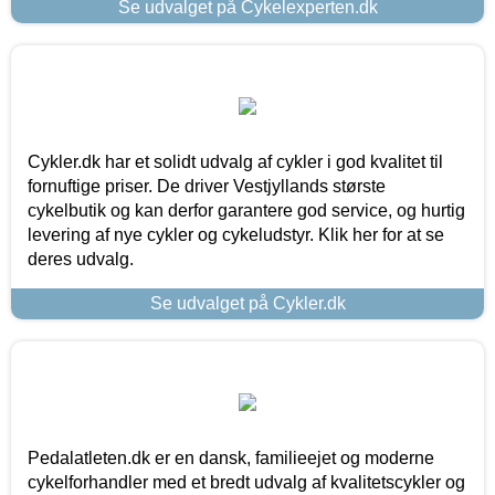
Se udvalget på Cykelexperten.dk
Cykler.dk har et solidt udvalg af cykler i god kvalitet til
fornuftige priser. De driver Vestjyllands største
cykelbutik og kan derfor garantere god service, og hurtig
levering af nye cykler og cykeludstyr. Klik her for at se
deres udvalg.
Se udvalget på Cykler.dk
Pedalatleten.dk er en dansk, familieejet og moderne
cykelforhandler med et bredt udvalg af kvalitetscykler og