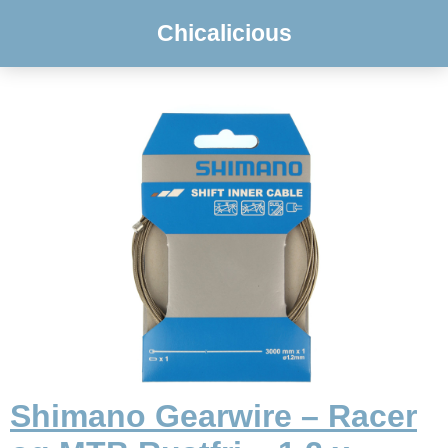
Chicalicious
Shimano Gearwire – Racer