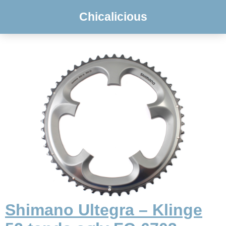
Chicalicious
Shimano Ultegra – Klinge