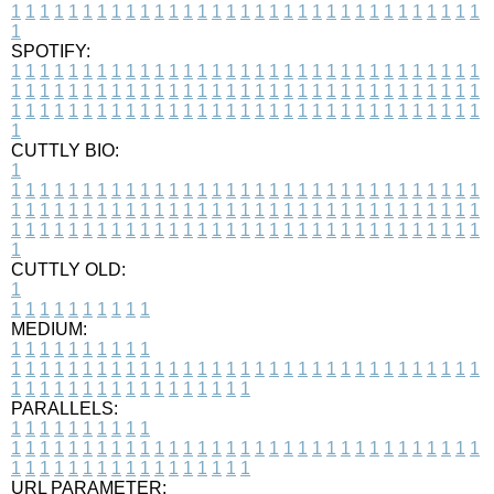
1
1
1
1
1
1
1
1
1
1
1
1
1
1
1
1
1
1
1
1
1
1
1
1
1
1
1
1
1
1
1
1
1
1
SPOTIFY:
1
1
1
1
1
1
1
1
1
1
1
1
1
1
1
1
1
1
1
1
1
1
1
1
1
1
1
1
1
1
1
1
1
1
1
1
1
1
1
1
1
1
1
1
1
1
1
1
1
1
1
1
1
1
1
1
1
1
1
1
1
1
1
1
1
1
1
1
1
1
1
1
1
1
1
1
1
1
1
1
1
1
1
1
1
1
1
1
1
1
1
1
1
1
1
1
1
1
1
1
CUTTLY BIO:
1
1
1
1
1
1
1
1
1
1
1
1
1
1
1
1
1
1
1
1
1
1
1
1
1
1
1
1
1
1
1
1
1
1
1
1
1
1
1
1
1
1
1
1
1
1
1
1
1
1
1
1
1
1
1
1
1
1
1
1
1
1
1
1
1
1
1
1
1
1
1
1
1
1
1
1
1
1
1
1
1
1
1
1
1
1
1
1
1
1
1
1
1
1
1
1
1
1
1
1
1
CUTTLY OLD:
1
1
1
1
1
1
1
1
1
1
1
MEDIUM:
1
1
1
1
1
1
1
1
1
1
1
1
1
1
1
1
1
1
1
1
1
1
1
1
1
1
1
1
1
1
1
1
1
1
1
1
1
1
1
1
1
1
1
1
1
1
1
1
1
1
1
1
1
1
1
1
1
1
1
1
PARALLELS:
1
1
1
1
1
1
1
1
1
1
1
1
1
1
1
1
1
1
1
1
1
1
1
1
1
1
1
1
1
1
1
1
1
1
1
1
1
1
1
1
1
1
1
1
1
1
1
1
1
1
1
1
1
1
1
1
1
1
1
1
URL PARAMETER: