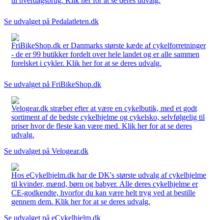
til hverdagsbrug. Klik her for at se deres udvalg.
Se udvalget på Pedalatleten.dk
FriBikeShop.dk er Danmarks største kæde af cykelforretninger
- de er 99 butikker fordelt over hele landet og er alle sammen
forelsket i cykler. Klik her for at se deres udvalg.
Se udvalget på FriBikeShop.dk
Velogear.dk stræber efter at være en cykelbutik, med et godt
sortiment af de bedste cykelhjelme og cykelsko, selvfølgelig til
priser hvor de fleste kan være med. Klik her for at se deres
udvalg.
Se udvalget på Velogear.dk
Hos eCykelhjelm.dk har de DK's største udvalg af cykelhjelme
til kvinder, mænd, børn og babyer. Alle deres cykelhjelme er
CE-godkendte, hvorfor du kan være helt tryg ved at bestille
gennem dem. Klik her for at se deres udvalg.
Se udvalget på eCykelhjelm.dk