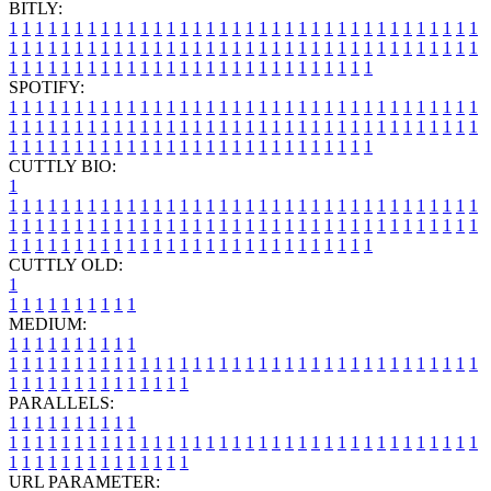
BITLY:
1
1
1
1
1
1
1
1
1
1
1
1
1
1
1
1
1
1
1
1
1
1
1
1
1
1
1
1
1
1
1
1
1
1
1
1
1
1
1
1
1
1
1
1
1
1
1
1
1
1
1
1
1
1
1
1
1
1
1
1
1
1
1
1
1
1
1
1
1
1
1
1
1
1
1
1
1
1
1
1
1
1
1
1
1
1
1
1
1
1
1
1
1
1
1
1
1
1
1
1
SPOTIFY:
1
1
1
1
1
1
1
1
1
1
1
1
1
1
1
1
1
1
1
1
1
1
1
1
1
1
1
1
1
1
1
1
1
1
1
1
1
1
1
1
1
1
1
1
1
1
1
1
1
1
1
1
1
1
1
1
1
1
1
1
1
1
1
1
1
1
1
1
1
1
1
1
1
1
1
1
1
1
1
1
1
1
1
1
1
1
1
1
1
1
1
1
1
1
1
1
1
1
1
1
CUTTLY BIO:
1
1
1
1
1
1
1
1
1
1
1
1
1
1
1
1
1
1
1
1
1
1
1
1
1
1
1
1
1
1
1
1
1
1
1
1
1
1
1
1
1
1
1
1
1
1
1
1
1
1
1
1
1
1
1
1
1
1
1
1
1
1
1
1
1
1
1
1
1
1
1
1
1
1
1
1
1
1
1
1
1
1
1
1
1
1
1
1
1
1
1
1
1
1
1
1
1
1
1
1
1
CUTTLY OLD:
1
1
1
1
1
1
1
1
1
1
1
MEDIUM:
1
1
1
1
1
1
1
1
1
1
1
1
1
1
1
1
1
1
1
1
1
1
1
1
1
1
1
1
1
1
1
1
1
1
1
1
1
1
1
1
1
1
1
1
1
1
1
1
1
1
1
1
1
1
1
1
1
1
1
1
PARALLELS:
1
1
1
1
1
1
1
1
1
1
1
1
1
1
1
1
1
1
1
1
1
1
1
1
1
1
1
1
1
1
1
1
1
1
1
1
1
1
1
1
1
1
1
1
1
1
1
1
1
1
1
1
1
1
1
1
1
1
1
1
URL PARAMETER: