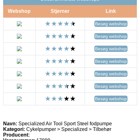
Webshop
Stjerner
Link
Besøg webshop
Besøg webshop
Besøg webshop
Besøg webshop
Besøg webshop
Besøg webshop
Besøg webshop
Navn:
Specialized Air Tool Sport Steel fodpumpe
Kategori:
Cykelpumper > Specialized > Tilbehør
Producent: