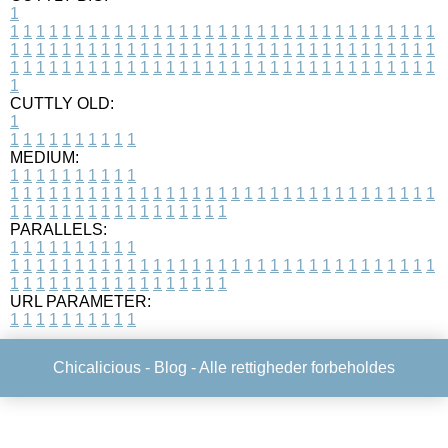
1
1
1
1
1
1
1
1
1
1
1
1
1
1
1
1
1
1
1
1
1
1
1
1
1
1
1
1
1
1
1
1
1
1
1
1
1
1
1
1
1
1
1
1
1
1
1
1
1
1
1
1
1
1
1
1
1
1
1
1
1
1
1
1
1
1
1
1
1
1
1
1
1
1
1
1
1
1
1
1
1
1
1
1
1
1
1
1
1
1
1
1
1
1
1
1
1
1
1
1
1
CUTTLY OLD:
1
1
1
1
1
1
1
1
1
1
1
MEDIUM:
1
1
1
1
1
1
1
1
1
1
1
1
1
1
1
1
1
1
1
1
1
1
1
1
1
1
1
1
1
1
1
1
1
1
1
1
1
1
1
1
1
1
1
1
1
1
1
1
1
1
1
1
1
1
1
1
1
1
1
1
PARALLELS:
1
1
1
1
1
1
1
1
1
1
1
1
1
1
1
1
1
1
1
1
1
1
1
1
1
1
1
1
1
1
1
1
1
1
1
1
1
1
1
1
1
1
1
1
1
1
1
1
1
1
1
1
1
1
1
1
1
1
1
1
URL PARAMETER:
1
1
1
1
1
1
1
1
1
1
Chicalicious -
Blog
- Alle rettigheder forbeholdes