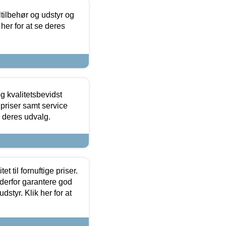
ltilbehør og udstyr og
 her for at se deres
g kvalitetsbevidst
e priser samt service
e deres udvalg.
et til fornuftige priser.
 derfor garantere god
dstyr. Klik her for at