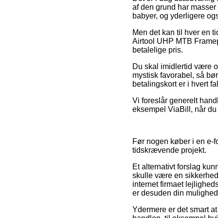
af den grund har masser a
babyer, og yderligere og
Men det kan til hver en t
Airtool UHP MTB Framepu
betalelige pris.
Du skal imidlertid være o
mystisk favorabel, så bør
betalingskort er i hvert
Vi foreslår generelt hand
eksempel ViaBill, når du
Før nogen køber i en e-f
tidskrævende projekt.
Et alternativt forslag k
skulle være en sikkerhed 
internet firmaet lejligh
er desuden din mulighed 
Ydermere er det smart at 