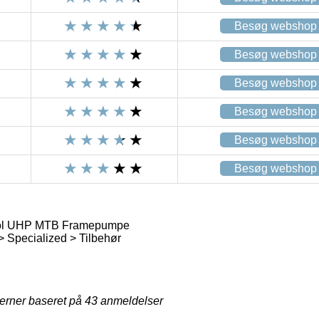
Besøg webshop
Besøg webshop
Besøg webshop
Besøg webshop
Besøg webshop
Besøg webshop
tool UHP MTB Framepumpe
 Specialized > Tilbehør
jerner baseret på
43
anmeldelser