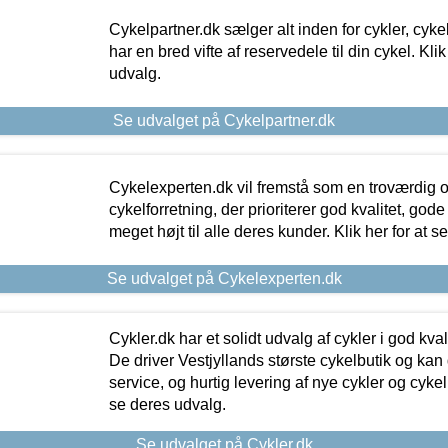
Cykelpartner.dk sælger alt inden for cykler, cyke
har en bred vifte af reservedele til din cykel. Klik
udvalg.
Se udvalget på Cykelpartner.dk
Cykelexperten.dk vil fremstå som en troværdig o
cykelforretning, der prioriterer god kvalitet, god
meget højt til alle deres kunder. Klik her for at s
Se udvalget på Cykelexperten.dk
Cykler.dk har et solidt udvalg af cykler i god kvalit
De driver Vestjyllands største cykelbutik og kan
service, og hurtig levering af nye cykler og cykelu
se deres udvalg.
Se udvalget på Cykler.dk