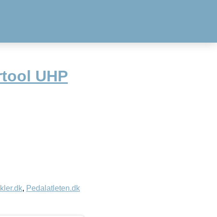
rtool UHP
kler.dk
,
Pedalatleten.dk