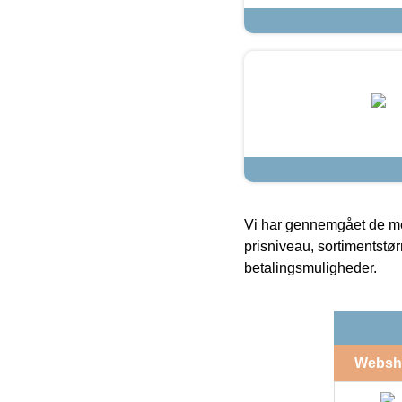
Vi har gennemgået de mes
prisniveau, sortimentstø
betalingsmuligheder.
Websh