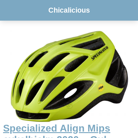
Chicalicious
Specialized Align Mips