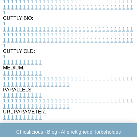
1
1
1
1
1
1
1
1
1
1
1
1
1
1
1
1
1
1
1
1
1
1
1
1
1
1
1
1
1
1
1
1
1
1
1
1
1
1
1
1
1
1
1
1
1
1
1
1
1
1
1
1
1
1
1
1
1
1
1
1
1
1
1
1
1
1
1
CUTTLY BIO:
1
1
1
1
1
1
1
1
1
1
1
1
1
1
1
1
1
1
1
1
1
1
1
1
1
1
1
1
1
1
1
1
1
1
1
1
1
1
1
1
1
1
1
1
1
1
1
1
1
1
1
1
1
1
1
1
1
1
1
1
1
1
1
1
1
1
1
1
1
1
1
1
1
1
1
1
1
1
1
1
1
1
1
1
1
1
1
1
1
1
1
1
1
1
1
1
1
1
1
1
1
CUTTLY OLD:
1
1
1
1
1
1
1
1
1
1
1
MEDIUM:
1
1
1
1
1
1
1
1
1
1
1
1
1
1
1
1
1
1
1
1
1
1
1
1
1
1
1
1
1
1
1
1
1
1
1
1
1
1
1
1
1
1
1
1
1
1
1
1
1
1
1
1
1
1
1
1
1
1
1
1
PARALLELS:
1
1
1
1
1
1
1
1
1
1
1
1
1
1
1
1
1
1
1
1
1
1
1
1
1
1
1
1
1
1
1
1
1
1
1
1
1
1
1
1
1
1
1
1
1
1
1
1
1
1
1
1
1
1
1
1
1
1
1
1
URL PARAMETER:
1
1
1
1
1
1
1
1
1
1
Chicalicious -
Blog
- Alle rettigheder forbeholdes