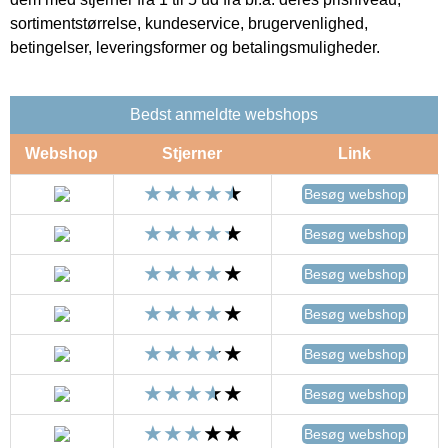
sortimentstørrelse, kundeservice, brugervenlighed,
betingelser, leveringsformer og betalingsmuligheder.
Bedst anmeldte webshops
Webshop
Stjerner
Link
Besøg webshop
Besøg webshop
Besøg webshop
Besøg webshop
Besøg webshop
Besøg webshop
Besøg webshop