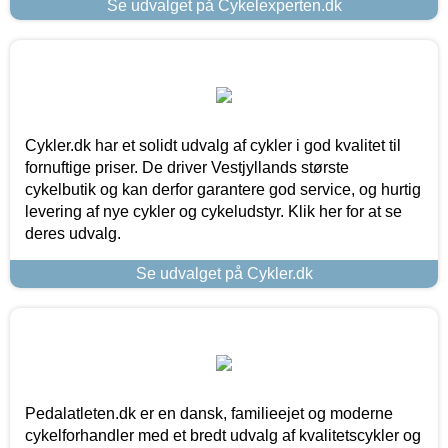
Se udvalget på Cykelexperten.dk
Cykler.dk har et solidt udvalg af cykler i god kvalitet til
fornuftige priser. De driver Vestjyllands største
cykelbutik og kan derfor garantere god service, og hurtig
levering af nye cykler og cykeludstyr. Klik her for at se
deres udvalg.
Se udvalget på Cykler.dk
Pedalatleten.dk er en dansk, familieejet og moderne
cykelforhandler med et bredt udvalg af kvalitetscykler og