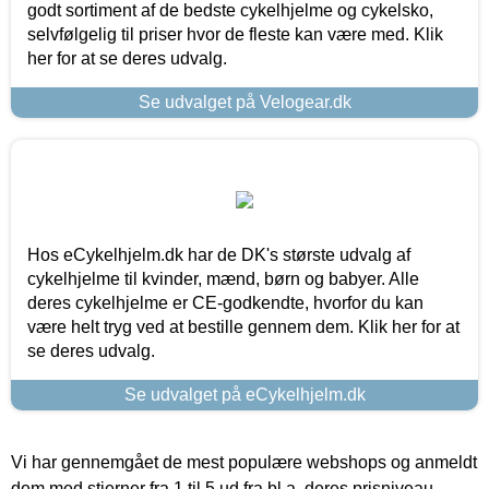
godt sortiment af de bedste cykelhjelme og cykelsko,
selvfølgelig til priser hvor de fleste kan være med. Klik
her for at se deres udvalg.
Se udvalget på Velogear.dk
Hos eCykelhjelm.dk har de DK's største udvalg af
cykelhjelme til kvinder, mænd, børn og babyer. Alle
deres cykelhjelme er CE-godkendte, hvorfor du kan
være helt tryg ved at bestille gennem dem. Klik her for at
se deres udvalg.
Se udvalget på eCykelhjelm.dk
Vi har gennemgået de mest populære webshops og anmeldt
dem med stjerner fra 1 til 5 ud fra bl.a. deres prisniveau,