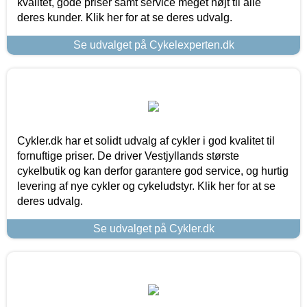
kvalitet, gode priser samt service meget højt til alle
deres kunder. Klik her for at se deres udvalg.
Se udvalget på Cykelexperten.dk
Cykler.dk har et solidt udvalg af cykler i god kvalitet til
fornuftige priser. De driver Vestjyllands største
cykelbutik og kan derfor garantere god service, og hurtig
levering af nye cykler og cykeludstyr. Klik her for at se
deres udvalg.
Se udvalget på Cykler.dk