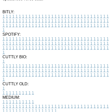
BITLY:
1
1
1
1
1
1
1
1
1
1
1
1
1
1
1
1
1
1
1
1
1
1
1
1
1
1
1
1
1
1
1
1
1
1
1
1
1
1
1
1
1
1
1
1
1
1
1
1
1
1
1
1
1
1
1
1
1
1
1
1
1
1
1
1
1
1
1
1
1
1
1
1
1
1
1
1
1
1
1
1
1
1
1
1
1
1
1
1
1
1
1
1
1
1
1
1
1
1
1
1
SPOTIFY:
1
1
1
1
1
1
1
1
1
1
1
1
1
1
1
1
1
1
1
1
1
1
1
1
1
1
1
1
1
1
1
1
1
1
1
1
1
1
1
1
1
1
1
1
1
1
1
1
1
1
1
1
1
1
1
1
1
1
1
1
1
1
1
1
1
1
1
1
1
1
1
1
1
1
1
1
1
1
1
1
1
1
1
1
1
1
1
1
1
1
1
1
1
1
1
1
1
1
1
1
CUTTLY BIO:
1
1
1
1
1
1
1
1
1
1
1
1
1
1
1
1
1
1
1
1
1
1
1
1
1
1
1
1
1
1
1
1
1
1
1
1
1
1
1
1
1
1
1
1
1
1
1
1
1
1
1
1
1
1
1
1
1
1
1
1
1
1
1
1
1
1
1
1
1
1
1
1
1
1
1
1
1
1
1
1
1
1
1
1
1
1
1
1
1
1
1
1
1
1
1
1
1
1
1
1
1
CUTTLY OLD:
1
1
1
1
1
1
1
1
1
1
1
MEDIUM:
1
1
1
1
1
1
1
1
1
1
1
1
1
1
1
1
1
1
1
1
1
1
1
1
1
1
1
1
1
1
1
1
1
1
1
1
1
1
1
1
1
1
1
1
1
1
1
1
1
1
1
1
1
1
1
1
1
1
1
1