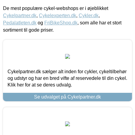
De mest populære cykel-webshops er i øjeblikket
Cykelpartner.dk
,
Cykelexperten.dk
,
Cykler.dk
,
Pedalatleten.dk
og
FriBikeShop.dk
, som alle har et stort
sortiment til gode priser.
Cykelpartner.dk sælger alt inden for cykler, cykeltilbehør
og udstyr og har en bred vifte af reservedele til din cykel.
Klik her for at se deres udvalg.
Se udvalget på Cykelpartner.dk