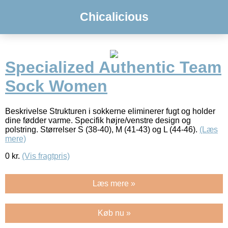
Chicalicious
Specialized Authentic Team
Sock Women
Beskrivelse Strukturen i sokkerne eliminerer fugt og holder
dine fødder varme. Specifik højre/venstre design og
polstring. Størrelser S (38-40), M (41-43) og L (44-46).
(Læs
mere)
0
kr.
(Vis fragtpris)
Læs mere »
Køb nu »