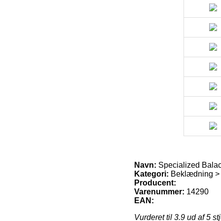
Navn:
Specialized Bala
Kategori:
Beklædning > 
Producent:
Varenummer:
14290
EAN:
Vurderet til
3.9
ud af 5 st