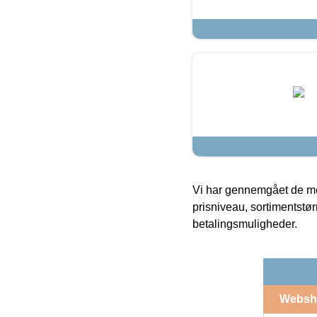
Vi har gennemgået de mes
prisniveau, sortimentstø
betalingsmuligheder.
Websh