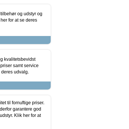
ltilbehør og udstyr og
 her for at se deres
g kvalitetsbevidst
e priser samt service
e deres udvalg.
et til fornuftige priser.
 derfor garantere god
dstyr. Klik her for at