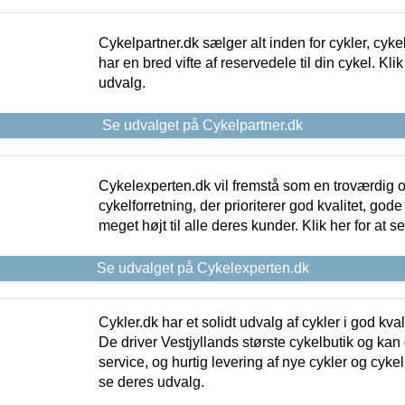
Cykelpartner.dk sælger alt inden for cykler, cyke
har en bred vifte af reservedele til din cykel. Klik
udvalg.
Se udvalget på Cykelpartner.dk
Cykelexperten.dk vil fremstå som en troværdig o
cykelforretning, der prioriterer god kvalitet, god
meget højt til alle deres kunder. Klik her for at s
Se udvalget på Cykelexperten.dk
Cykler.dk har et solidt udvalg af cykler i god kvalit
De driver Vestjyllands største cykelbutik og kan
service, og hurtig levering af nye cykler og cykelu
se deres udvalg.