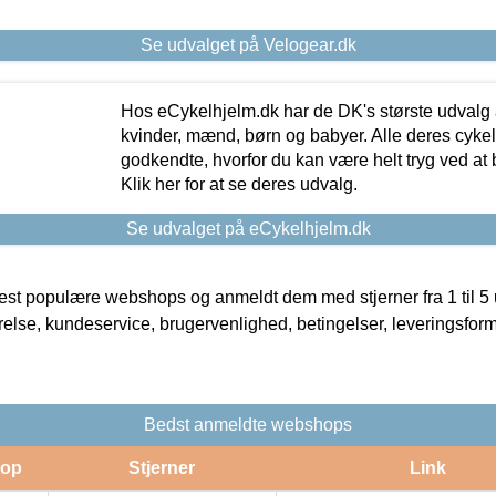
Se udvalget på Velogear.dk
Hos eCykelhjelm.dk har de DK's største udvalg a
kvinder, mænd, børn og babyer. Alle deres cyke
godkendte, hvorfor du kan være helt tryg ved at
Klik her for at se deres udvalg.
Se udvalget på eCykelhjelm.dk
t populære webshops og anmeldt dem med stjerner fra 1 til 5 ud
rrelse, kundeservice, brugervenlighed, betingelser, leveringsfor
Bedst anmeldte webshops
op
Stjerner
Link