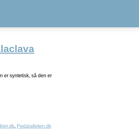
laclava
 er syntetisk, så den er
kler.dk
,
Pedalatleten.dk