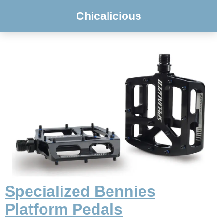
Chicalicious
Specialized Bennies
Platform Pedals