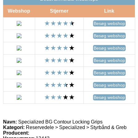
Webshop
Stjerner
Link
Besøg webshop
Besøg webshop
Besøg webshop
Besøg webshop
Besøg webshop
Besøg webshop
Besøg webshop
Navn:
Specialized BG Contour Locking Grips
Kategori:
Reservedele > Specialized > Styrbånd & Greb
Producent: