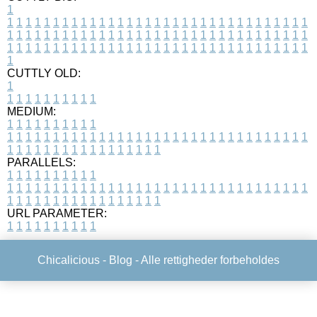
1
1
1
1
1
1
1
1
1
1
1
1
1
1
1
1
1
1
1
1
1
1
1
1
1
1
1
1
1
1
1
1
1
1
1
1
1
1
1
1
1
1
1
1
1
1
1
1
1
1
1
1
1
1
1
1
1
1
1
1
1
1
1
1
1
1
1
1
1
1
1
1
1
1
1
1
1
1
1
1
1
1
1
1
1
1
1
1
1
1
1
1
1
1
1
1
1
1
1
1
1
CUTTLY OLD:
1
1
1
1
1
1
1
1
1
1
1
MEDIUM:
1
1
1
1
1
1
1
1
1
1
1
1
1
1
1
1
1
1
1
1
1
1
1
1
1
1
1
1
1
1
1
1
1
1
1
1
1
1
1
1
1
1
1
1
1
1
1
1
1
1
1
1
1
1
1
1
1
1
1
1
PARALLELS:
1
1
1
1
1
1
1
1
1
1
1
1
1
1
1
1
1
1
1
1
1
1
1
1
1
1
1
1
1
1
1
1
1
1
1
1
1
1
1
1
1
1
1
1
1
1
1
1
1
1
1
1
1
1
1
1
1
1
1
1
URL PARAMETER:
1
1
1
1
1
1
1
1
1
1
Chicalicious -
Blog
- Alle rettigheder forbeholdes