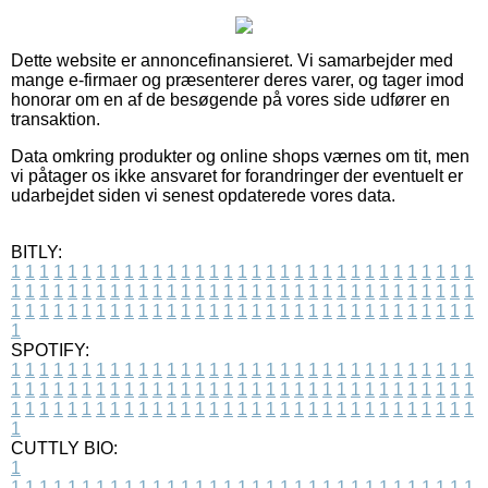
Dette website er annoncefinansieret. Vi samarbejder med
mange e-firmaer og præsenterer deres varer, og tager imod
honorar om en af de besøgende på vores side udfører en
transaktion.
Data omkring produkter og online shops værnes om tit, men
vi påtager os ikke ansvaret for forandringer der eventuelt er
udarbejdet siden vi senest opdaterede vores data.
BITLY:
1
1
1
1
1
1
1
1
1
1
1
1
1
1
1
1
1
1
1
1
1
1
1
1
1
1
1
1
1
1
1
1
1
1
1
1
1
1
1
1
1
1
1
1
1
1
1
1
1
1
1
1
1
1
1
1
1
1
1
1
1
1
1
1
1
1
1
1
1
1
1
1
1
1
1
1
1
1
1
1
1
1
1
1
1
1
1
1
1
1
1
1
1
1
1
1
1
1
1
1
SPOTIFY:
1
1
1
1
1
1
1
1
1
1
1
1
1
1
1
1
1
1
1
1
1
1
1
1
1
1
1
1
1
1
1
1
1
1
1
1
1
1
1
1
1
1
1
1
1
1
1
1
1
1
1
1
1
1
1
1
1
1
1
1
1
1
1
1
1
1
1
1
1
1
1
1
1
1
1
1
1
1
1
1
1
1
1
1
1
1
1
1
1
1
1
1
1
1
1
1
1
1
1
1
CUTTLY BIO:
1
1
1
1
1
1
1
1
1
1
1
1
1
1
1
1
1
1
1
1
1
1
1
1
1
1
1
1
1
1
1
1
1
1